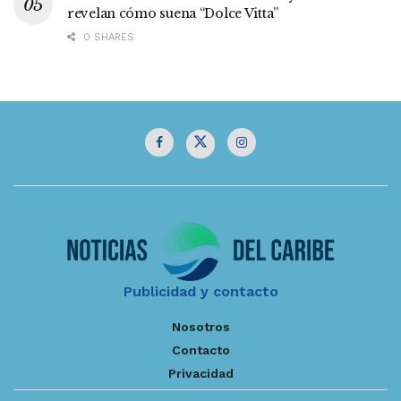
revelan cómo suena “Dolce Vitta”
0 SHARES
Publicidad y contacto
Nosotros
Contacto
Privacidad