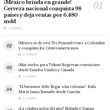
¡México brinda en grande!
Cerveza nacional conquista 98
países y deja ventas por 6,480
mdd
0 SHARES
¡México es de oro! Tri Femenil vence a Colombia
y conquista los Centroamericanos
0 SHARES
¡Más vuelos para Tulum! Regresan conexiones
desde Estados Unidos y Canadá
0 SHARES
“El bienestar debe llegar a las colonias”: Rafa
Marín lanza llamado desde Cancún
0 SHARES
¿La colaboración del año? Belinda y Danna