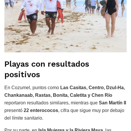
Playas con resultados
positivos
En Cozumel, puntos como
Las Casitas, Centro, Dzul-Ha,
Chankanaab, Rastas, Bonita, Caletita y Chen Río
reportaron resultados similares, mientras que
San Martín II
presentó
22 enterococos
, cifra que sigue muy por debajo
del límite sanitario.
Por su parte, en
Isla Mujeres y la Riviera Maya
, las