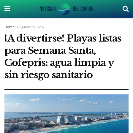
Home
Quintana Roo
¡A divertirse! Playas listas
para Semana Santa,
Cofepris: agua limpia y
sin riesgo sanitario