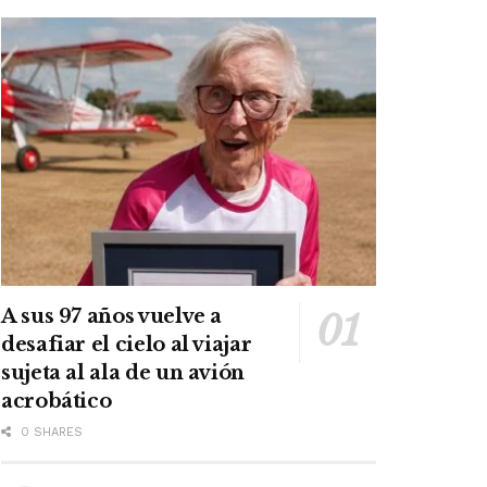
A sus 97 años vuelve a
desafiar el cielo al viajar
sujeta al ala de un avión
acrobático
0 SHARES