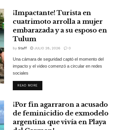
¡Impactante! Turista en
cuatrimoto arrolla a mujer
embarazada y a su esposo en
Tulum
by
Staff
JULIO 28, 2026
0
Una cámara de seguridad captó el momento del
impacto y el video comenzó a circular en redes
sociales
DETAILS
READ MORE
¡Por fin agarraron a acusado
de feminicidio de exmodelo
argentina que vivía en Playa