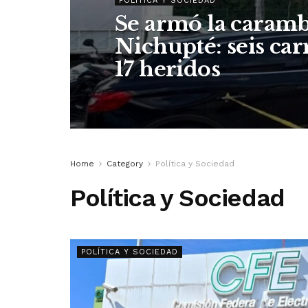
POLÍTICA Y SOCIEDAD
Se armó la caramb
Nichupté: seis car
17 heridos
Home
Category
Política y Sociedad
Política y Sociedad
POLÍTICA Y SOCIEDAD