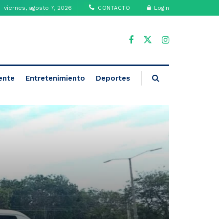
viernes, agosto 7, 2026
Login
CONTACTO
ente
Entretenimiento
Deportes