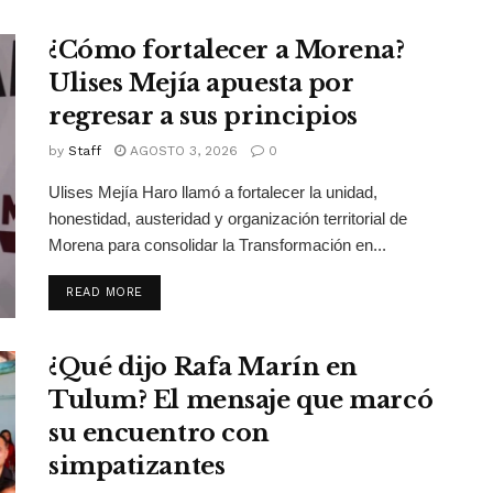
¿Cómo fortalecer a Morena?
Ulises Mejía apuesta por
regresar a sus principios
by
Staff
AGOSTO 3, 2026
0
Ulises Mejía Haro llamó a fortalecer la unidad,
honestidad, austeridad y organización territorial de
Morena para consolidar la Transformación en...
DETAILS
READ MORE
¿Qué dijo Rafa Marín en
Tulum? El mensaje que marcó
su encuentro con
simpatizantes