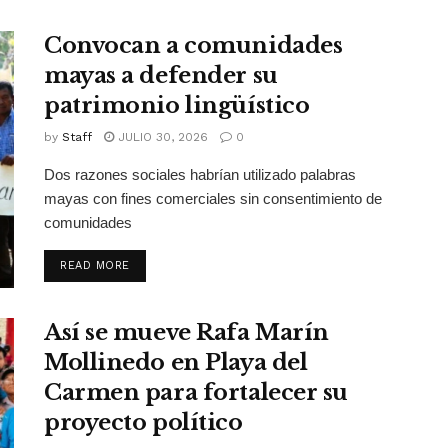
Convocan a comunidades
mayas a defender su
patrimonio lingüístico
by
Staff
JULIO 30, 2026
0
Dos razones sociales habrían utilizado palabras
mayas con fines comerciales sin consentimiento de
comunidades
DETAILS
READ MORE
Así se mueve Rafa Marín
Mollinedo en Playa del
Carmen para fortalecer su
proyecto político