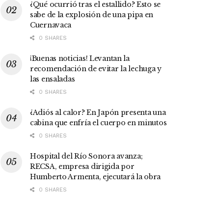
¿Qué ocurrió tras el estallido? Esto se
sabe de la explosión de una pipa en
Cuernavaca
0 SHARES
¡Buenas noticias! Levantan la
recomendación de evitar la lechuga y
las ensaladas
0 SHARES
¿Adiós al calor? En Japón presenta una
cabina que enfría el cuerpo en minutos
0 SHARES
Hospital del Río Sonora avanza;
RECSA, empresa dirigida por
Humberto Armenta, ejecutará la obra
0 SHARES