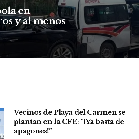
ola en
ros y al menos
Vecinos de Playa del Carmen se
plantan en la CFE: “¡Ya basta de
apagones!”