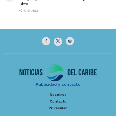
obra
0 SHARES
Publicidad y contacto
Nosotros
Contacto
Privacidad