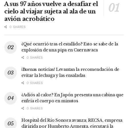
A sus 97 años vuelve a desafiar el
cielo al viajar sujeta al ala de un
avión acrobático
0 SHARES
¿Qué ocurrió tras el estallido? Esto se sabe de la
explosión de una pipa en Cuernavaca
0 SHARES
¡Buenas noticias! Levantan la recomendación de
evitar la lechuga y las ensaladas
0 SHARES
¿Adiós al calor? En Japón presenta una cabina que
enfría el cuerpo en minutos
0 SHARES
Hospital del Río Sonora avanza; RECSA, empresa
dirigida por Humberto Armenta, ejecutará la