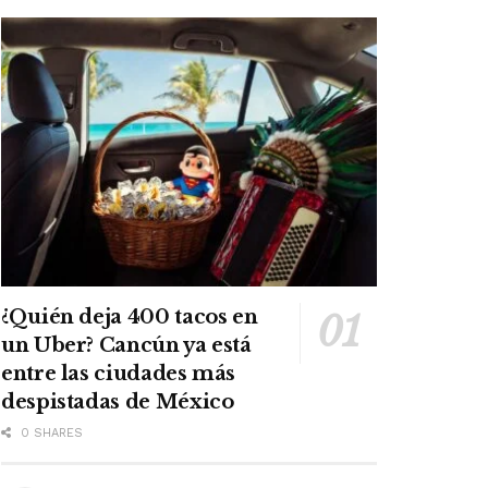
¿Quién deja 400 tacos en
un Uber? Cancún ya está
entre las ciudades más
despistadas de México
0 SHARES