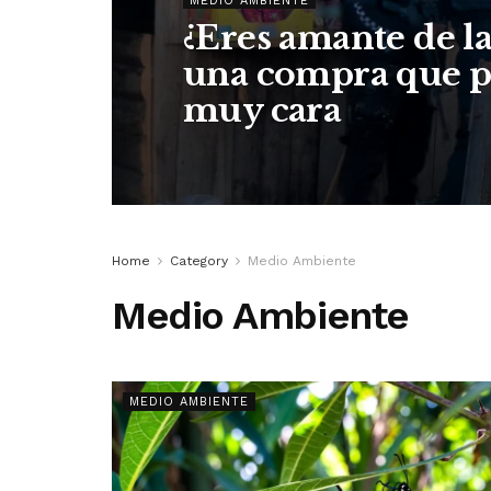
MEDIO AMBIENTE
¿Eres amante de la
una compra que po
muy cara
Home
Category
Medio Ambiente
Medio Ambiente
MEDIO AMBIENTE