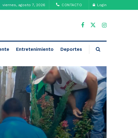
viernes, agosto 7, 2026
Login
CONTACTO
ente
Entretenimiento
Deportes