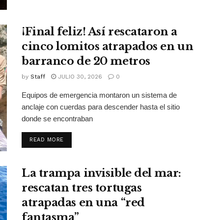
¡Final feliz! Así rescataron a
cinco lomitos atrapados en un
barranco de 20 metros
by
Staff
JULIO 30, 2026
0
Equipos de emergencia montaron un sistema de
anclaje con cuerdas para descender hasta el sitio
donde se encontraban
DETAILS
READ MORE
La trampa invisible del mar:
rescatan tres tortugas
atrapadas en una “red
fantasma”