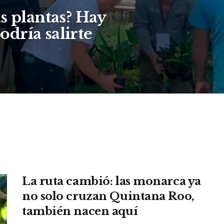
s plantas? Hay
dría salirte
La ruta cambió: las monarca ya
no solo cruzan Quintana Roo,
también nacen aquí