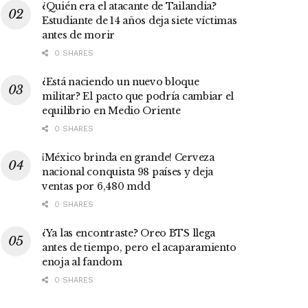
¿Quién era el atacante de Tailandia?
Estudiante de 14 años deja siete víctimas
antes de morir
0 SHARES
¿Está naciendo un nuevo bloque
militar? El pacto que podría cambiar el
equilibrio en Medio Oriente
0 SHARES
¡México brinda en grande! Cerveza
nacional conquista 98 países y deja
ventas por 6,480 mdd
0 SHARES
¿Ya las encontraste? Oreo BTS llega
antes de tiempo, pero el acaparamiento
enoja al fandom
0 SHARES