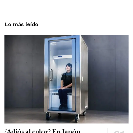
Lo más leído
¿Adiós al calor? En Japón