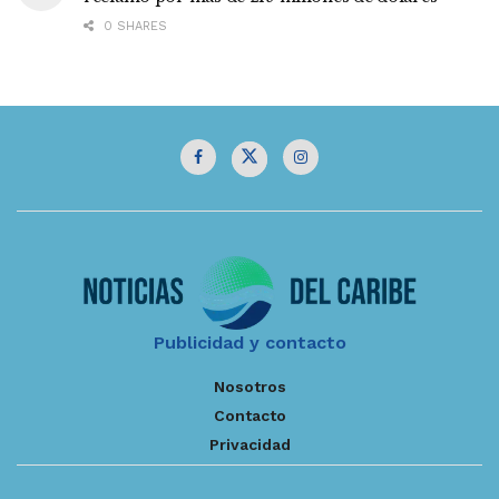
0 SHARES
Publicidad y contacto
Nosotros
Contacto
Privacidad