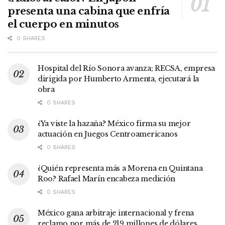
presenta una cabina que enfría
el cuerpo en minutos
0 SHARES
Hospital del Río Sonora avanza; RECSA, empresa
dirigida por Humberto Armenta, ejecutará la
obra
0 SHARES
¿Ya viste la hazaña? México firma su mejor
actuación en Juegos Centroamericanos
0 SHARES
¿Quién representa más a Morena en Quintana
Roo? Rafael Marín encabeza medición
0 SHARES
México gana arbitraje internacional y frena
reclamo por más de 219 millones de dólares