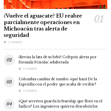
¿Vuelve el aguacate? EU reabre
parcialmente operaciones en
Michoacán tras alerta de
seguridad
0 SHARES
¡Revisa la lata de tu bebé! Cofepris alerta por
fórmula Frisolac adulterada
0 SHARES
Colombia cambia de rumbo: ¿qué hará De la
Espriella con el poder que acaba de recibir?
0 SHARES
¿Qué secretos guarda la Starship que flotó en el
Índico? Los ingenieros quieren descubrirlos