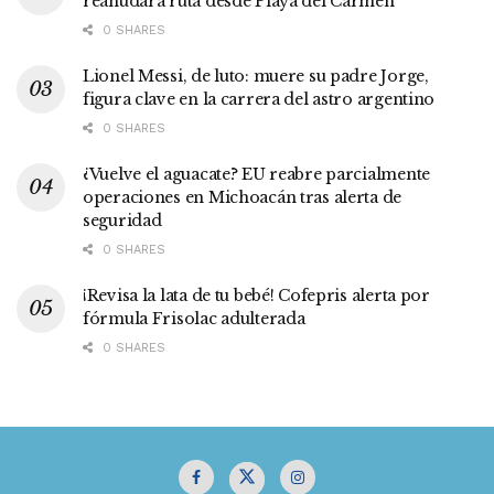
reanudará ruta desde Playa del Carmen
0 SHARES
Lionel Messi, de luto: muere su padre Jorge,
figura clave en la carrera del astro argentino
0 SHARES
¿Vuelve el aguacate? EU reabre parcialmente
operaciones en Michoacán tras alerta de
seguridad
0 SHARES
¡Revisa la lata de tu bebé! Cofepris alerta por
fórmula Frisolac adulterada
0 SHARES