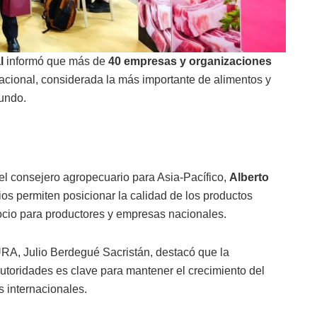
al
informó que más de
40 empresas y organizaciones
nacional, considerada la más importante de alimentos y
undo.
el consejero agropecuario para Asia-Pacífico,
Alberto
ios permiten posicionar la calidad de los productos
cio para productores y empresas nacionales.
RA, Julio Berdegué Sacristán, destacó que la
utoridades es clave para mantener el crecimiento del
 internacionales.