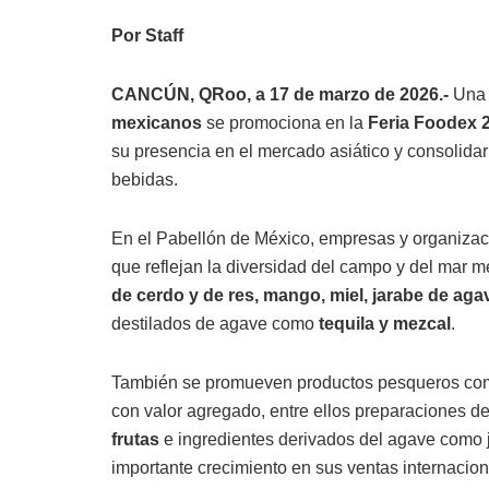
Por Staff
CANCÚN, QRoo, a 17 de marzo de 2026.-
Una 
mexicanos
se promociona en la
Feria Foodex 2
su presencia en el mercado asiático y consolidar
bebidas.
En el Pabellón de México, empresas y organizaci
que reflejan la diversidad del campo y del mar m
de cerdo y de res, mango, miel, jarabe de aga
destilados de agave como
tequila y mezcal
.
También se promueven productos pesqueros c
con valor agregado, entre ellos preparaciones d
frutas
e ingredientes derivados del agave como j
importante crecimiento en sus ventas internacion