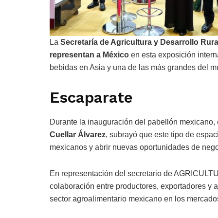
La
Secretaría de Agricultura y Desarrollo Rur
representan a México
en esta exposición inter
bebidas en Asia y una de las más grandes del m
Escaparate
Durante la inauguración del pabellón mexicano, 
Cuellar Álvarez
, subrayó que este tipo de espac
mexicanos y abrir nuevas oportunidades de nego
En representación del secretario de AGRICULTU
colaboración entre productores, exportadores y a
sector agroalimentario mexicano en los mercados