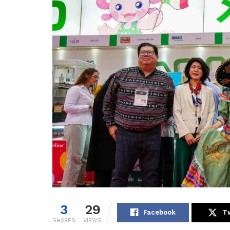
3
29
Facebook
Tw
SHARES
VIEWS