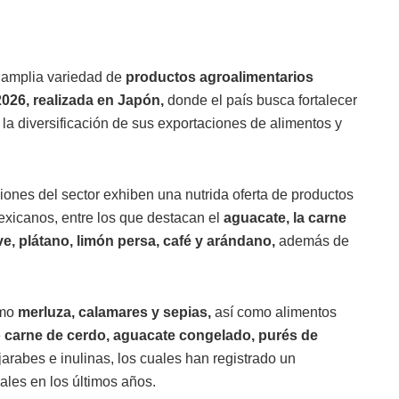
amplia variedad de
productos agroalimentarios
026, realizada en Japón,
donde el país busca fortalecer
 la diversificación de sus exportaciones de alimentos y
ones del sector exhiben una nutrida oferta de productos
exicanos, entre los que destacan el
aguacate, la carne
ve, plátano, limón persa, café y arándano,
además de
omo
merluza, calamares y sepias,
así como alimentos
e
carne de cerdo, aguacate congelado, purés de
arabes e inulinas, los cuales han registrado un
ales en los últimos años.