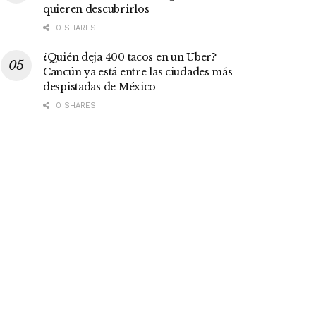
quieren descubrirlos
0 SHARES
¿Quién deja 400 tacos en un Uber?
Cancún ya está entre las ciudades más
despistadas de México
0 SHARES