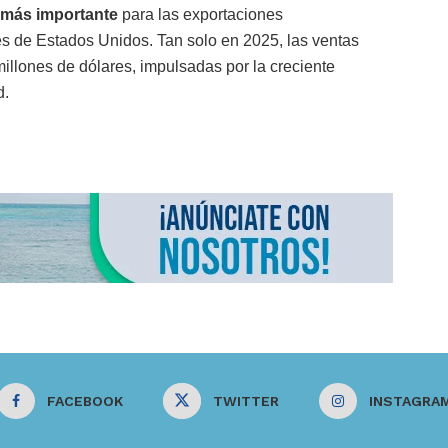
más importante
para las exportaciones
s de Estados Unidos. Tan solo en 2025, las ventas
 millones de dólares, impulsadas por la creciente
d.
FACEBOOK
TWITTER
INSTAGRA