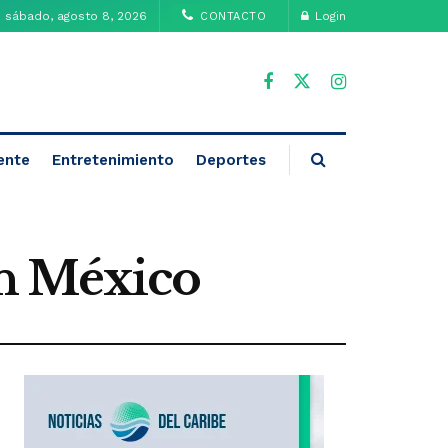
sábado, agosto 8, 2026
Login
CONTACTO
ente
Entretenimiento
Deportes
en México