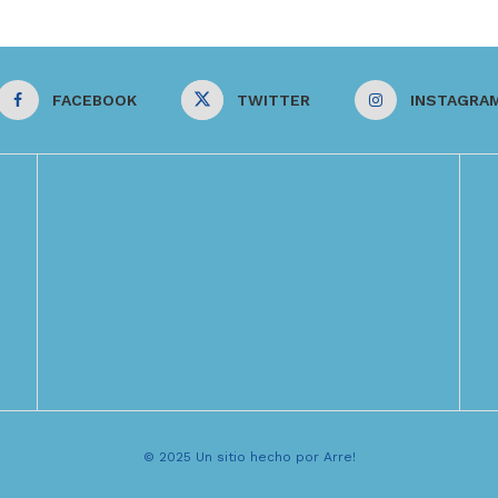
FACEBOOK
TWITTER
INSTAGRA
© 2025 Un sitio hecho por Arre!