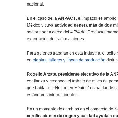
nacional.
En el caso de la
ANPACT
, el impacto es ampli
México y cuya
actividad genera más de dos mi
sector aporta cerca del 4.7% del Producto Intern
exportación de tractocamiones.
Para quienes trabajan en esta industria, el sello
en
plantas, talleres y líneas de producción
distri
Rogelio Arzate, presidente ejecutivo de la A
confianza y reconoce el trabajo de miles de per
que hablar de “Hecho en México” es hablar de ca
estándares internacionales.
En un momento de cambios en el comercio de Nor
certificaciones de origen y calidad ayuda a