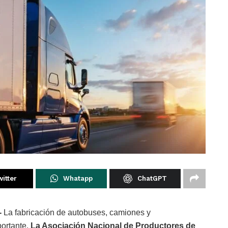
itter
Whatapp
ChatGPT
-
La fabricación de autobuses, camiones y
portante.
La Asociación Nacional de Productores de