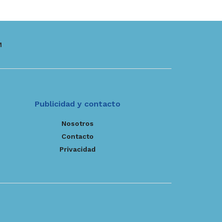
M
Publicidad y contacto
Nosotros
Contacto
Privacidad