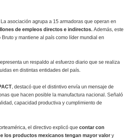
o. La asociación agrupa a 15 armadoras que operan en
llones de empleos directos e indirectos.
Además, este
o Bruto y mantiene al país como líder mundial en
 representa un respaldo al esfuerzo diario que se realiza
buidas en distintas entidades del país.
NPACT
, destacó que el distintivo envía un mensaje de
sonas que hacen posible la manufactura nacional. Señaló
lidad, capacidad productiva y cumplimiento de
teamérica, el directivo explicó que
contar con
 que los productos mexicanos tengan mayor valor
y