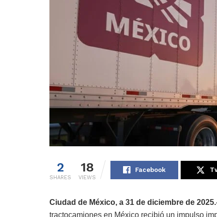
2
18
Facebook
Tw
SHARES
VIEWS
Ciudad de México, a 31 de diciembre de 2025.
tractocamiones en México recibió un impulso im