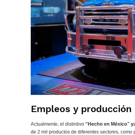
Empleos y producción 
Actualmente, el distintivo
“Hecho en México” y
de 2 mil productos de diferentes sectores, como 