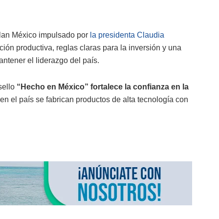
 Plan México impulsado por
la presidenta Claudia
ión productiva, reglas claras para la inversión y una
ntener el liderazgo del país.
sello
“Hecho en México” fortalece la confianza en la
en el país se fabrican productos de alta tecnología con