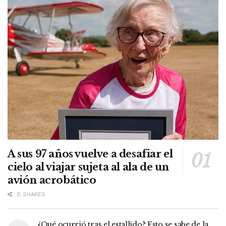
A sus 97 años vuelve a desafiar el
cielo al viajar sujeta al ala de un
avión acrobático
0 SHARES
¿Qué ocurrió tras el estallido? Esto se sabe de la