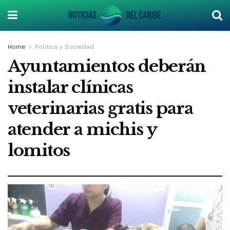
Home
Política y Sociedad
Ayuntamientos deberán
instalar clínicas
veterinarias gratis para
atender a michis y
lomitos