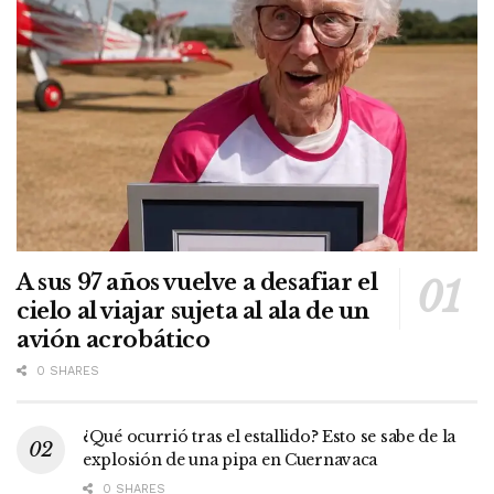
A sus 97 años vuelve a desafiar el
cielo al viajar sujeta al ala de un
avión acrobático
0 SHARES
¿Qué ocurrió tras el estallido? Esto se sabe de la
explosión de una pipa en Cuernavaca
0 SHARES