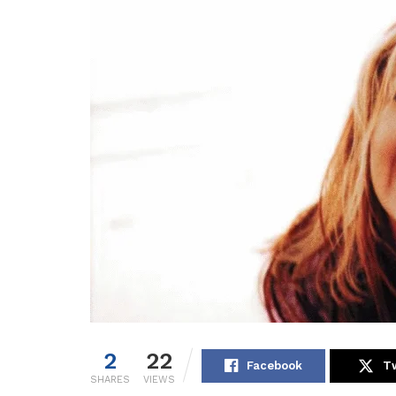
2
22
Facebook
Tw
SHARES
VIEWS