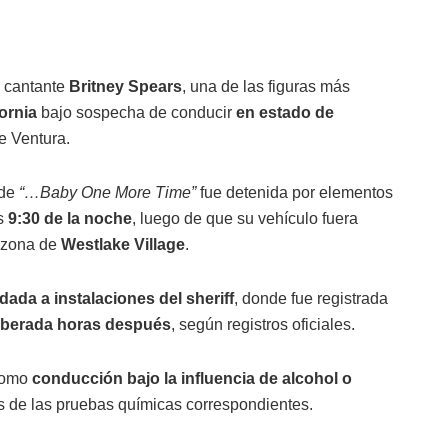
 cantante
Britney Spears
, una de las figuras más
ornia
bajo sospecha de conducir
en estado de
e Ventura.
 de
“…Baby One More Time”
fue detenida por elementos
as
9:30 de la noche
, luego de que su vehículo fuera
a zona de
Westlake Village
.
dada a instalaciones del sheriff
, donde fue registrada
liberada horas después
, según registros oficiales.
 como
conducción bajo la influencia de alcohol o
os de las pruebas químicas correspondientes.