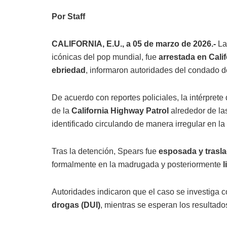
Por Staff
CALIFORNIA, E.U., a 05 de marzo de 2026.-
La
icónicas del pop mundial, fue
arrestada en Calif
ebriedad
, informaron autoridades del condado d
De acuerdo con reportes policiales, la intérprete
de la
California Highway Patrol
alrededor de l
identificado circulando de manera irregular en l
Tras la detención, Spears fue
esposada y trasla
formalmente en la madrugada y posteriormente
Autoridades indicaron que el caso se investiga
drogas (DUI)
, mientras se esperan los resultad