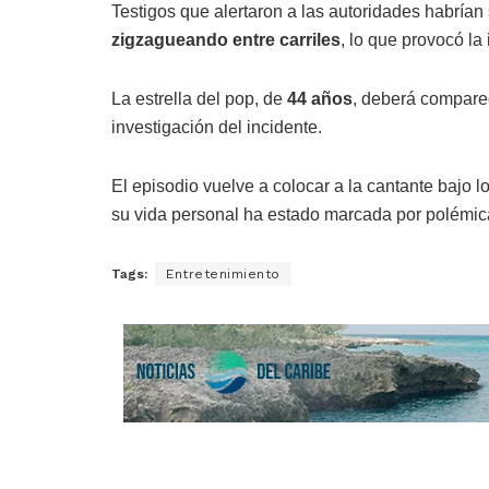
Testigos que alertaron a las autoridades habrían
zigzagueando entre carriles
, lo que provocó la 
La estrella del pop, de
44 años
, deberá comparec
investigación del incidente.
El episodio vuelve a colocar a la cantante bajo l
su vida personal ha estado marcada por polémicas
Tags:
Entretenimiento