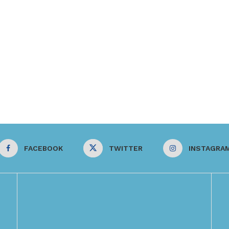
FACEBOOK
TWITTER
INSTAGRA