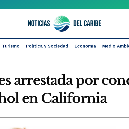
Turismo
Política y Sociedad
Economía
Medio Ambi
es arrestada por con
ohol en California