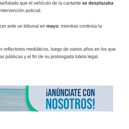
 señalado que el vehículo de la cantante
se desplazaba
intervención policial.
er ante un tribunal en
mayo
, mientras continúa la
os reflectores mediáticos, luego de varios años en los que
 públicas y el fin de su prolongada tutela legal.