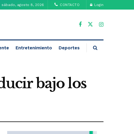
sábado, agosto 8, 2026
Login
CONTACTO
ente
Entretenimiento
Deportes
ducir bajo los