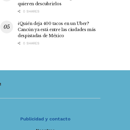
quieren descubrirlos
0 SHARES
¿Quién deja 400 tacos en un Uber?
Cancún ya está entre las ciudades más
despistadas de México
0 SHARES
M
Publicidad y contacto