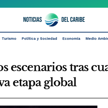
Turismo
Política y Sociedad
Economía
Medio Ambi
os escenarios tras cu
a etapa global