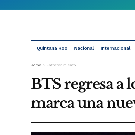
Quintana Roo
Nacional
Internacional
Home
Entretenimiento
BTS regresa a l
marca una nuev