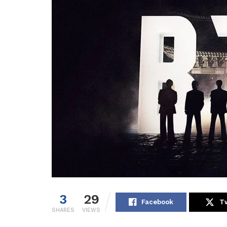
3
29
Facebook
Tw
SHARES
VIEWS