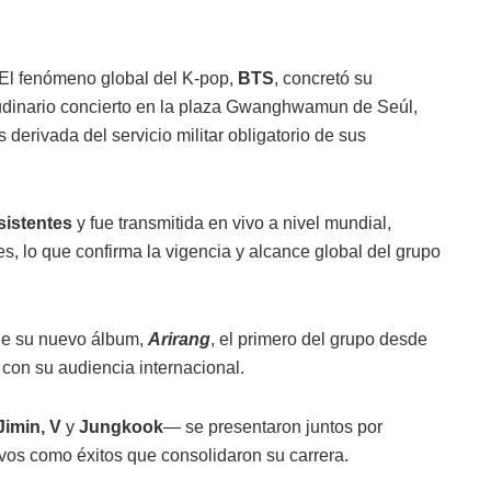
El fenómeno global del K-pop,
BTS
, concretó su
tudinario concierto en la plaza Gwanghwamun de Seúl,
derivada del servicio militar obligatorio de sus
sistentes
y fue transmitida en vivo a nivel mundial,
, lo que confirma la vigencia y alcance global del grupo
 de su nuevo álbum,
Arirang
, el primero del grupo desde
con su audiencia internacional.
Jimin, V
y
Jungkook
— se presentaron juntos por
vos como éxitos que consolidaron su carrera.