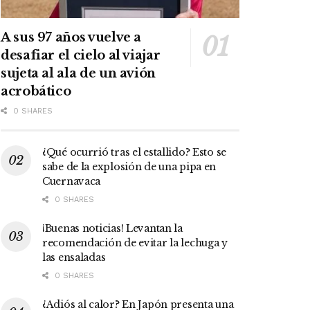
A sus 97 años vuelve a
desafiar el cielo al viajar
sujeta al ala de un avión
acrobático
0 SHARES
¿Qué ocurrió tras el estallido? Esto se
sabe de la explosión de una pipa en
Cuernavaca
0 SHARES
¡Buenas noticias! Levantan la
recomendación de evitar la lechuga y
las ensaladas
0 SHARES
¿Adiós al calor? En Japón presenta una