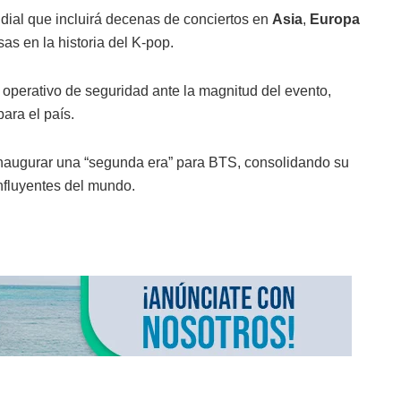
ndial que incluirá decenas de conciertos en
Asia
,
Europa
as en la historia del K-pop.
operativo de seguridad ante la magnitud del evento,
ara el país.
inaugurar una “segunda era” para BTS, consolidando su
nfluyentes del mundo.