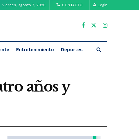
viernes, agosto 7, 2026
Login
CONTACTO
ente
Entretenimiento
Deportes
atro años y