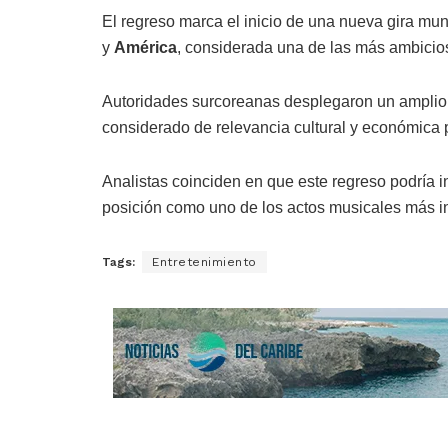
El regreso marca el inicio de una nueva gira mu
y
América
, considerada una de las más ambicios
Autoridades surcoreanas desplegaron un amplio 
considerado de relevancia cultural y económica p
Analistas coinciden en que este regreso podría 
posición como uno de los actos musicales más i
Tags:
Entretenimiento