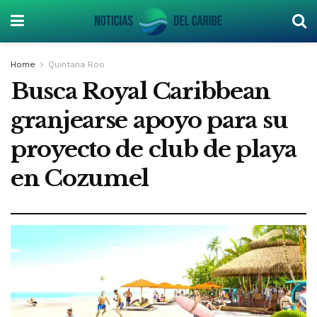
Home
Quintana Roo
Busca Royal Caribbean
granjearse apoyo para su
proyecto de club de playa
en Cozumel