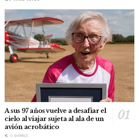
A sus 97 años vuelve a desafiar el
cielo al viajar sujeta al ala de un
avión acrobático
0 SHARES