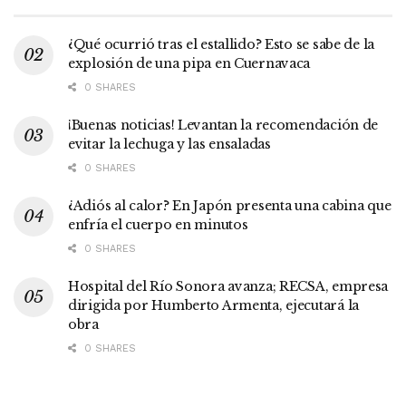
¿Qué ocurrió tras el estallido? Esto se sabe de la
explosión de una pipa en Cuernavaca
0 SHARES
¡Buenas noticias! Levantan la recomendación de
evitar la lechuga y las ensaladas
0 SHARES
¿Adiós al calor? En Japón presenta una cabina que
enfría el cuerpo en minutos
0 SHARES
Hospital del Río Sonora avanza; RECSA, empresa
dirigida por Humberto Armenta, ejecutará la
obra
0 SHARES