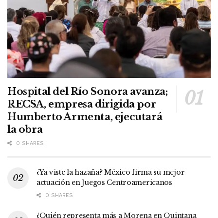
Hospital del Río Sonora avanza;
RECSA, empresa dirigida por
Humberto Armenta, ejecutará
la obra
0 SHARES
¿Ya viste la hazaña? México firma su mejor
actuación en Juegos Centroamericanos
0 SHARES
¿Quién representa más a Morena en Quintana