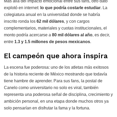
Más allá del impacto emocional entre sus fans, otro dato
explotó en internet:
lo que podría costarle estudiar
. La
colegiatura anual en la universidad donde se habría
inscrito ronda los
62 mil dólares
, y con cargos
complementarios, materiales y cuotas institucionales, el
monto podría acercarse a
80 mil dólares al año
, es decir,
entre
1.3 y 1.5 millones de pesos mexicanos
.
El campeón que ahora inspira
La escena fue poderosa: uno de los atletas más exitosos
de la historia reciente de México mostrando que todavía
tiene hambre de aprender. Para sus fans, la postal de
Canelo como universitario no solo es viral, también
representa una poderosa señal de disciplina, crecimiento y
ambición personal, en una etapa donde muchos otros ya
solo pensarían en disfrutar la fama y la fortuna.