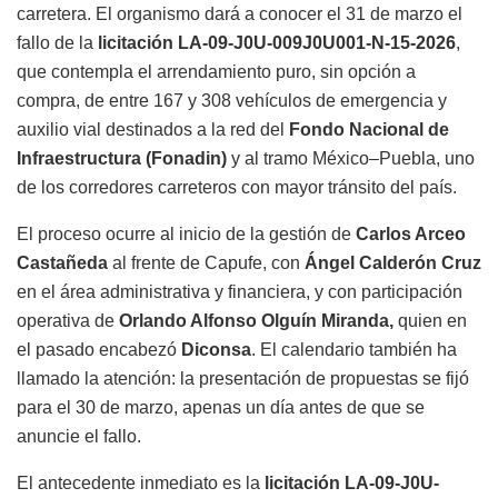
carretera. El organismo dará a conocer el 31 de marzo el
fallo de la
licitación LA-09-J0U-009J0U001-N-15-2026
,
que contempla el arrendamiento puro, sin opción a
compra, de entre 167 y 308 vehículos de emergencia y
auxilio vial destinados a la red del
Fondo Nacional de
Infraestructura (Fonadin)
y al tramo México–Puebla, uno
de los corredores carreteros con mayor tránsito del país.
El proceso ocurre al inicio de la gestión de
Carlos Arceo
Castañeda
al frente de Capufe, con
Ángel Calderón Cruz
en el área administrativa y financiera, y con participación
operativa de
Orlando Alfonso Olguín Miranda,
quien en
el pasado encabezó
Diconsa
. El calendario también ha
llamado la atención: la presentación de propuestas se fijó
para el 30 de marzo, apenas un día antes de que se
anuncie el fallo.
El antecedente inmediato es la
licitación LA-09-J0U-