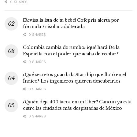
0 SHARES
¡Revisa la lata de tu bebé! Cofepris alerta por
fórmula Frisolac adulterada
0 SHARES
Colombia cambia de rumbo: ¿qué hará De la
Espriella con el poder que acaba de recibir?
0 SHARES
¿Qué secretos guarda la Starship que flotó en el
Índico? Los ingenieros quieren descubrirlos
0 SHARES
¿Quién deja 400 tacos en un Uber? Cancún ya está
entre las ciudades más despistadas de México
0 SHARES