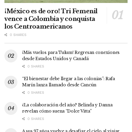
¡México es de oro! Tri Femenil
vence a Colombia y conquista
los Centroamericanos
0 SHARES
¡Más vuelos para Tulum! Regresan conexiones
desde Estados Unidos y Canadá
0 SHARES
“El bienestar debe llegar a las colonias”: Rafa
Marín lanza llamado desde Cancún
0 SHARES
¿La colaboración del año? Belinda y Danna
revelan cómo suena “Dolce Vitta”
0 SHARES
A sus 97 años vuelve a desafiar el cielo al viajar