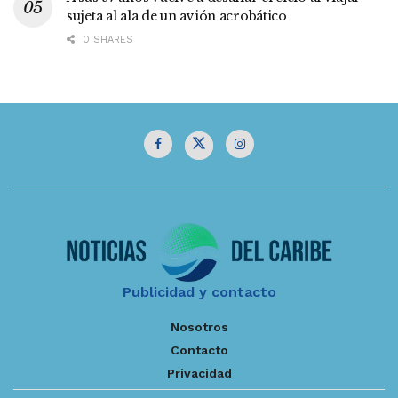
sujeta al ala de un avión acrobático
0 SHARES
Publicidad y contacto
Nosotros
Contacto
Privacidad