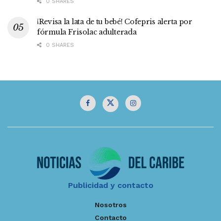
0 SHARES
¡Revisa la lata de tu bebé! Cofepris alerta por
fórmula Frisolac adulterada
0 SHARES
Publicidad y contacto
Nosotros
Contacto