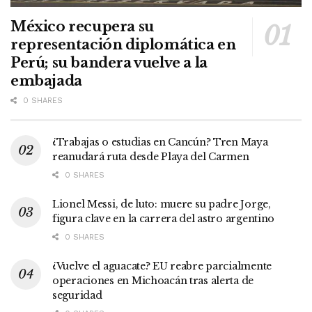
México recupera su
representación diplomática en
Perú; su bandera vuelve a la
embajada
0 SHARES
¿Trabajas o estudias en Cancún? Tren Maya
reanudará ruta desde Playa del Carmen
0 SHARES
Lionel Messi, de luto: muere su padre Jorge,
figura clave en la carrera del astro argentino
0 SHARES
¿Vuelve el aguacate? EU reabre parcialmente
operaciones en Michoacán tras alerta de
seguridad