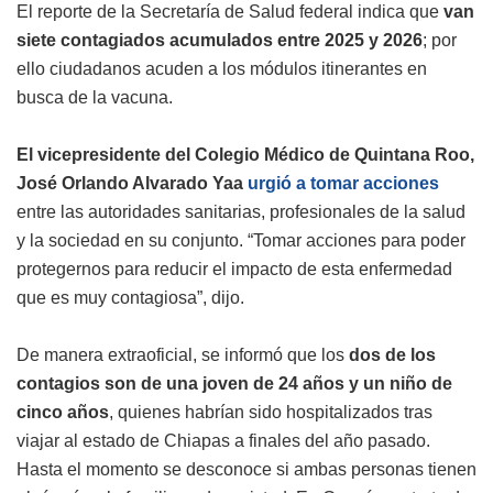
El reporte de la Secretaría de Salud federal indica que
van
siete contagiados acumulados entre 2025 y 2026
; por
ello ciudadanos acuden a los módulos itinerantes en
busca de la vacuna.
El vicepresidente del Colegio Médico de Quintana Roo,
José Orlando Alvarado Yaa
urgió a tomar acciones
entre las autoridades sanitarias, profesionales de la salud
y la sociedad en su conjunto. “Tomar acciones para poder
protegernos para reducir el impacto de esta enfermedad
que es muy contagiosa”, dijo.
De manera extraoficial, se informó que los
dos de los
contagios son de una joven de 24 años y un niño de
cinco años
, quienes habrían sido hospitalizados tras
viajar al estado de Chiapas a finales del año pasado.
Hasta el momento se desconoce si ambas personas tienen