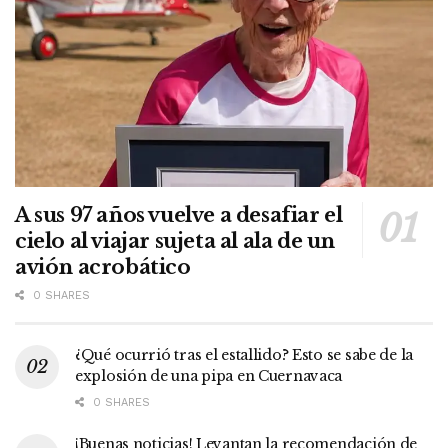
A sus 97 años vuelve a desafiar el
cielo al viajar sujeta al ala de un
avión acrobático
0 SHARES
¿Qué ocurrió tras el estallido? Esto se sabe de la
explosión de una pipa en Cuernavaca
0 SHARES
¡Buenas noticias! Levantan la recomendación de