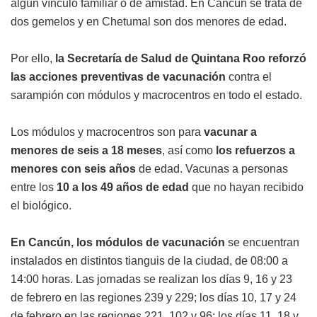
algún vínculo familiar o de amistad. En Cancún se trata de
dos gemelos y en Chetumal son dos menores de edad.
Por ello,
la Secretaría de Salud de Quintana Roo reforzó
las acciones preventivas de vacunación
contra el
sarampión con módulos y macrocentros en todo el estado.
Los módulos y macrocentros son para
vacunar a
menores de seis a 18 meses
, así como
los refuerzos a
menores con seis años
de edad. Vacunas a personas
entre los
10 a los 49 años de edad
que no hayan recibido
el biológico.
En Cancún, los módulos de vacunación
se encuentran
instalados en distintos tianguis de la ciudad, de 08:00 a
14:00 horas. Las jornadas se realizan los días 9, 16 y 23
de febrero en las regiones 239 y 229; los días 10, 17 y 24
de febrero en las regiones 221, 102 y 96; los días 11, 18 y