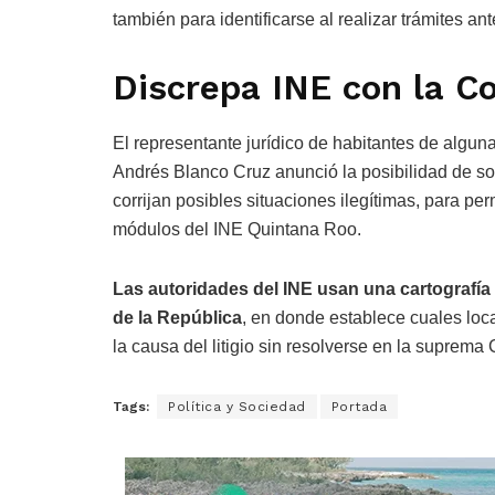
también para identificarse al realizar trámites an
Discrepa INE con la C
El representante jurídico de habitantes de algu
Andrés Blanco Cruz anunció la posibilidad de sol
corrijan posibles situaciones ilegítimas, para perm
módulos del INE Quintana Roo.
Las autoridades del INE usan una cartografía 
de la República
, en donde establece cuales lo
la causa del litigio sin resolverse en la suprema C
Tags:
Política y Sociedad
Portada