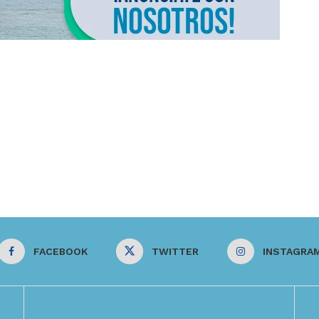
FACEBOOK
TWITTER
INSTAGRA