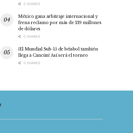
0 SHARES
México gana arbitraje internacional y
frena reclamo por más de 219 millones
de dólares
0 SHARES
¡El Mundial Sub-15 de béisbol también
llega a Cancún! Así será el torneo
0 SHARES
M