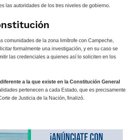
tes las autoridades de los tres niveles de gobierno.
onstitución
nas comunidades de la zona limítrofe con Campeche,
icitar formalmente una investigación, y en su caso se
itir las credenciales a quienes así lo soliciten en los
diferente a la que existe en la Constitución General
calidades pertenecen a cada Estado, que es precisamente
orte de Justicia de la Nación, finalizó.