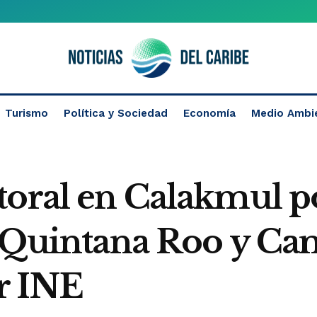
Turismo
Política y Sociedad
Economía
Medio Ambi
toral en Calakmul po
e Quintana Roo y C
r INE