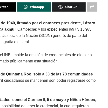
itter
Whatapp
ChatGPT
 de 1940, firmado por el entonces presidente, Lázaro
 Calakmul,
Campeche; y los expedientes 9/97 y 13/97,
e Justicia de la Nación (SCJN) generó, de parte del
tografía electoral.
el INE, impide la emisión de credenciales de elector a
mado públicamente esta situación.
 de Quintana Roo, solo a 33 de las 78 comunidades
il ciudadanos se mantienen son poder registrarse como
dades, como el Carmen ll, 5 de mayo y Niños Héroes,
posibilidad de tener la credencial, la cual requieren