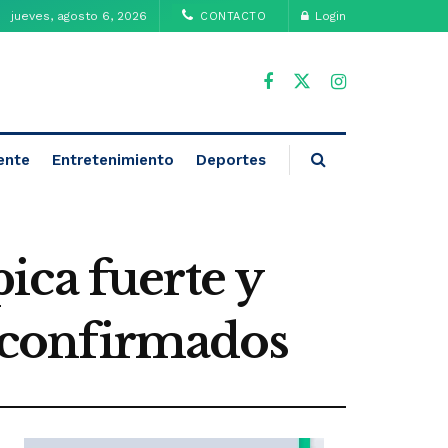
jueves, agosto 6, 2026
Login
CONTACTO
ente
Entretenimiento
Deportes
ica fuerte y
s confirmados