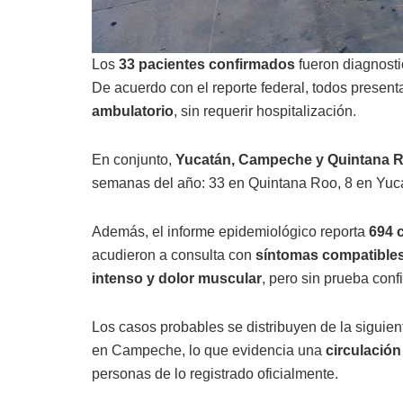
Los
33 pacientes confirmados
fueron diagnost
De acuerdo con el reporte federal, todos presen
ambulatorio
, sin requerir hospitalización.
En conjunto,
Yucatán, Campeche y Quintana 
semanas del año: 33 en Quintana Roo, 8 en Yuc
Además, el informe epidemiológico reporta
694 
acudieron a consulta con
síntomas compatible
intenso y dolor muscular
, pero sin prueba conf
Los casos probables se distribuyen de la siguie
en Campeche, lo que evidencia una
circulación
personas de lo registrado oficialmente.