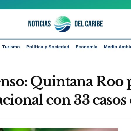
Turismo
Política y Sociedad
Economía
Medio Ambi
nso: Quintana Roo p
nacional con 33 caso