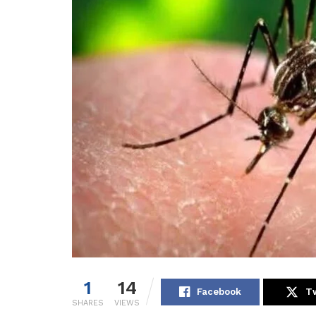
1
14
Facebook
Tw
SHARES
VIEWS