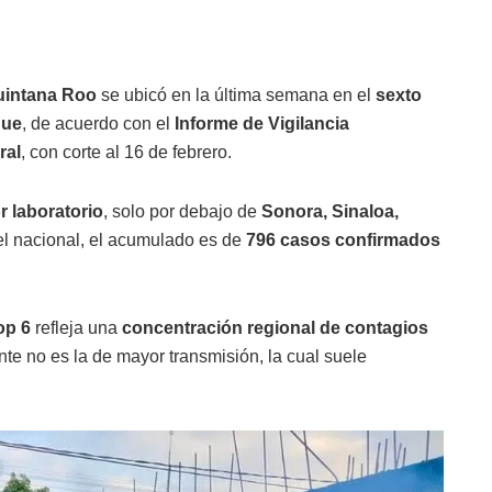
uintana Roo
se ubicó en la última semana en el
sexto
gue
, de acuerdo con el
Informe de Vigilancia
ral
, con corte al 16 de febrero.
 laboratorio
, solo por debajo de
Sonora, Sinaloa,
vel nacional, el acumulado es de
796 casos confirmados
op 6
refleja una
concentración regional de contagios
nte no es la de mayor transmisión, la cual suele