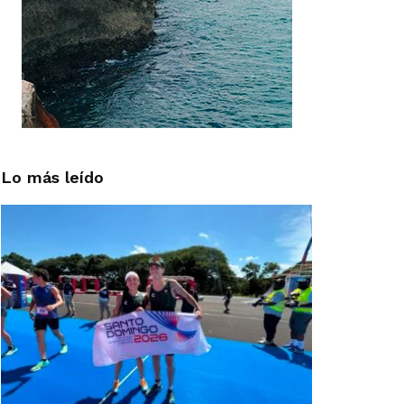
Lo más leído