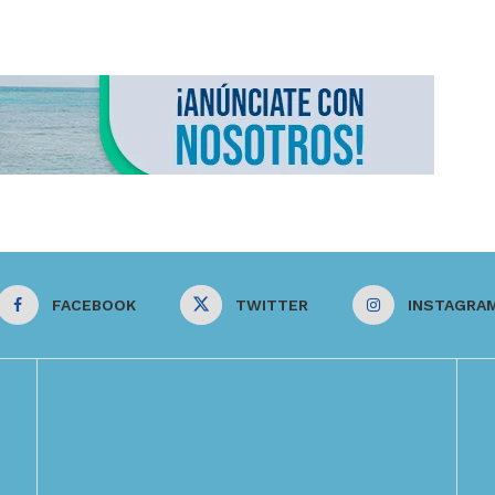
FACEBOOK
TWITTER
INSTAGRA