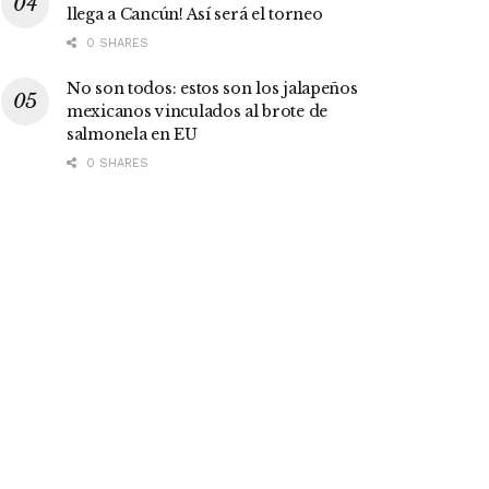
llega a Cancún! Así será el torneo
0 SHARES
No son todos: estos son los jalapeños
mexicanos vinculados al brote de
salmonela en EU
0 SHARES