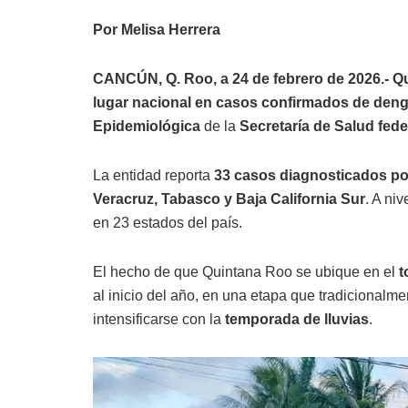
Por Melisa Herrera
CANCÚN, Q. Roo, a 24 de febrero de 2026.-
Q
lugar nacional en casos confirmados de den
Epidemiológica
de la
Secretaría de Salud fede
La entidad reporta
33 casos diagnosticados por
Veracruz, Tabasco y Baja California Sur
. A ni
en 23 estados del país.
El hecho de que Quintana Roo se ubique en el
t
al inicio del año, en una etapa que tradicionalme
intensificarse con la
temporada de lluvias
.