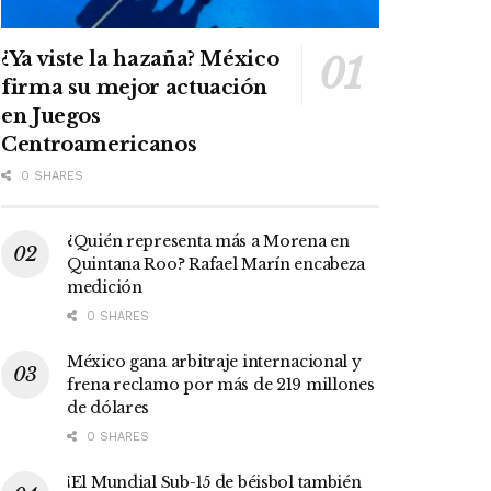
¿Ya viste la hazaña? México
firma su mejor actuación
en Juegos
Centroamericanos
0 SHARES
¿Quién representa más a Morena en
Quintana Roo? Rafael Marín encabeza
medición
0 SHARES
México gana arbitraje internacional y
frena reclamo por más de 219 millones
de dólares
0 SHARES
¡El Mundial Sub-15 de béisbol también