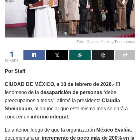
Foto: Gabriel Monroy/Presidencia
1
SHARES
Por Staff
CIUDAD DE MÉXICO, a 10 de febrero de 2026.-
El
fenómeno de la
desaparición de personas
“debe
preocuparnos a todos”, afirmó la presidenta
Claudia
Sheinbaum
, al anunciar que este mismo mes se dará a
conocer un
informe integral
.
Lo anterior, luego de que la organización
México Evalúa
,
documentara un
incremento de poco más de 200% en la