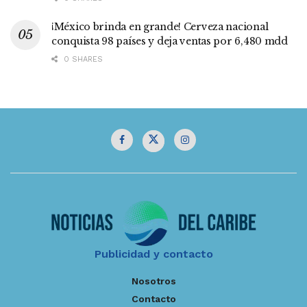
¡México brinda en grande! Cerveza nacional
conquista 98 países y deja ventas por 6,480 mdd
0 SHARES
Publicidad y contacto
Nosotros
Contacto