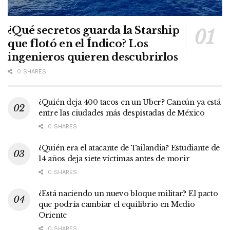
¿Qué secretos guarda la Starship
que flotó en el Índico? Los
ingenieros quieren descubrirlos
0 SHARES
¿Quién deja 400 tacos en un Uber? Cancún ya está
entre las ciudades más despistadas de México
0 SHARES
¿Quién era el atacante de Tailandia? Estudiante de
14 años deja siete víctimas antes de morir
0 SHARES
¿Está naciendo un nuevo bloque militar? El pacto
que podría cambiar el equilibrio en Medio
Oriente
0 SHARES