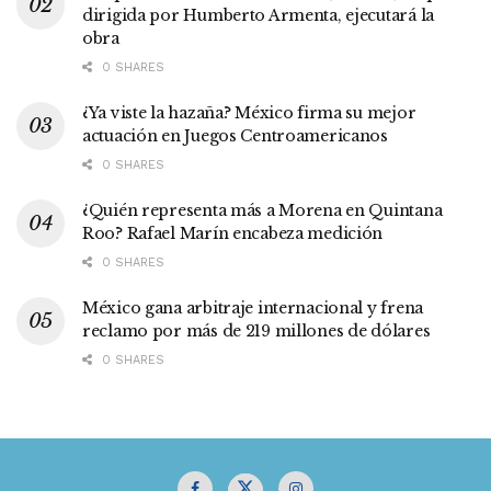
dirigida por Humberto Armenta, ejecutará la
obra
0 SHARES
¿Ya viste la hazaña? México firma su mejor
actuación en Juegos Centroamericanos
0 SHARES
¿Quién representa más a Morena en Quintana
Roo? Rafael Marín encabeza medición
0 SHARES
México gana arbitraje internacional y frena
reclamo por más de 219 millones de dólares
0 SHARES