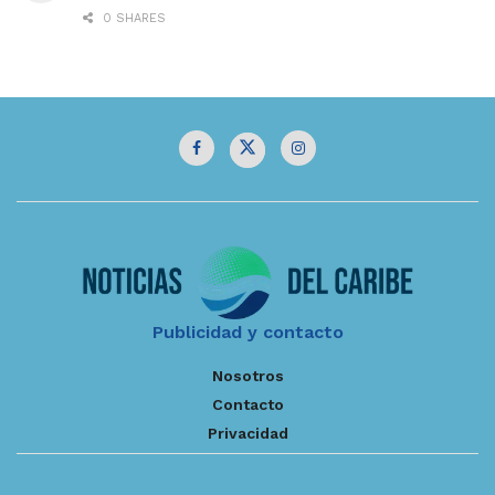
0 SHARES
Publicidad y contacto
Nosotros
Contacto
Privacidad