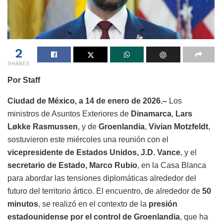
2
SHARES
Por Staff
Ciudad de México, a 14 de enero de 2026.–
Los
ministros de Asuntos Exteriores de
Dinamarca
,
Lars
Løkke Rasmussen
, y de
Groenlandia
,
Vivian Motzfeldt
,
sostuvieron este miércoles una reunión con el
vicepresidente de Estados Unidos, J.D. Vance
, y el
secretario de Estado, Marco Rubio
, en la Casa Blanca
para abordar las tensiones diplomáticas alrededor del
futuro del territorio ártico. El encuentro, de alrededor de
50
minutos
, se realizó en el contexto de la
presión
estadounidense por el control de Groenlandia
, que ha