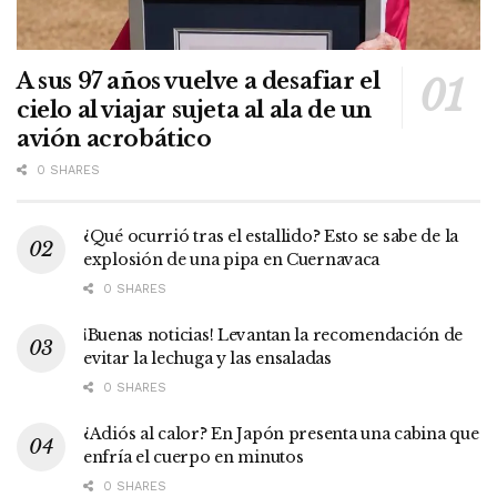
A sus 97 años vuelve a desafiar el
cielo al viajar sujeta al ala de un
avión acrobático
0 SHARES
¿Qué ocurrió tras el estallido? Esto se sabe de la
explosión de una pipa en Cuernavaca
0 SHARES
¡Buenas noticias! Levantan la recomendación de
evitar la lechuga y las ensaladas
0 SHARES
¿Adiós al calor? En Japón presenta una cabina que
enfría el cuerpo en minutos
0 SHARES