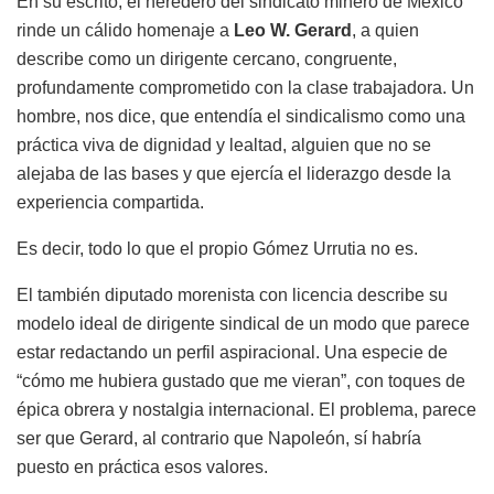
En su escrito, el heredero del sindicato minero de México
rinde un cálido homenaje a
Leo W. Gerard
, a quien
describe como un dirigente cercano, congruente,
profundamente comprometido con la clase trabajadora. Un
hombre, nos dice, que entendía el sindicalismo como una
práctica viva de dignidad y lealtad, alguien que no se
alejaba de las bases y que ejercía el liderazgo desde la
experiencia compartida.
Es decir, todo lo que el propio Gómez Urrutia no es.
El también diputado morenista con licencia describe su
modelo ideal de dirigente sindical de un modo que parece
estar redactando un perfil aspiracional. Una especie de
“cómo me hubiera gustado que me vieran”, con toques de
épica obrera y nostalgia internacional. El problema, parece
ser que Gerard, al contrario que Napoleón, sí habría
puesto en práctica esos valores.