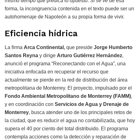
mismo tiempo que predica lo opuesto. Si se ve de esa
forma, la incongruencia contenida en el texto puede ser un
autohomenaje de Napoleón a su propia forma de vivir.
Eficiencia hídrica
La firma
Arca Continental,
que preside
Jorge Humberto
Santos Reyna
y dirige
Arturo Gutiérrez Hernández
,
anunció el programa “Reconectando con el Agua”, una
iniciativa enfocada en recuperar el recurso que
actualmente se pierde en la red de distribución del área
metropolitana de Monterrey. El proyecto, impulsado por el
Fondo Ambiental Metropolitano de Monterrey (FAMM)
,
y en coordinación con
Servicios de Agua y Drenaje de
Monterrey
, busca atender uno de los principales retos de
la ciudad, que es reducir el agua no contabilizada, que hoy
supera el 40 por ciento del total distribuido. El programa
contempla acciones como la detección y reparación de