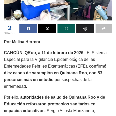
2
SHARES
Por Melisa Herrera
CANCÚN, QRoo, a 11 de febrero de 2026.-
El Sistema
Especial para la Vigilancia Epidemiológica de las
Enfermedades Febriles Exantemáticas (EFE), c
onfirmó
diez casos de sarampión en Quintana Roo, con 53
personas más en estudio
por sospechas de la
enfermedad.
Por ello,
autoridades de salud de Quintana Roo y de
Educación reforzaron protocolos sanitarios en
espacios educativos.
Sergio Acosta Manzanero,