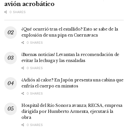
avión acrobático
0 SHARES
¿Qué ocurrió tras el estallido? Esto se sabe de la
explosión de una pipa en Cuernavaca
0 SHARES
¡Buenas noticias! Levantan la recomendación de
evitar la lechuga y las ensaladas
0 SHARES
¿Adiós al calor? En Japón presenta una cabina que
enfría el cuerpo en minutos
0 SHARES
Hospital del Río Sonora avanza; RECSA, empresa
dirigida por Humberto Armenta, ejecutará la
obra
0 SHARES