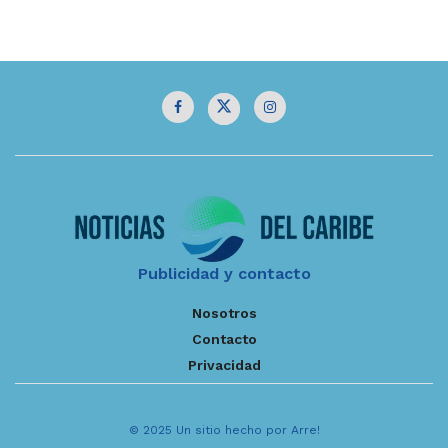
Publicidad y contacto
Nosotros
Contacto
Privacidad
© 2025 Un sitio hecho por Arre!