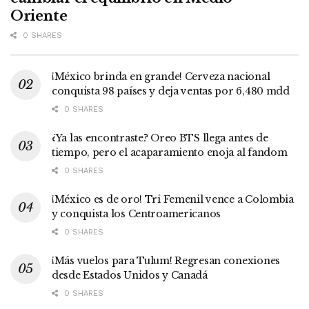
Oriente
0 SHARES
¡México brinda en grande! Cerveza nacional
conquista 98 países y deja ventas por 6,480 mdd
0 SHARES
¿Ya las encontraste? Oreo BTS llega antes de
tiempo, pero el acaparamiento enoja al fandom
0 SHARES
¡México es de oro! Tri Femenil vence a Colombia
y conquista los Centroamericanos
0 SHARES
¡Más vuelos para Tulum! Regresan conexiones
desde Estados Unidos y Canadá
0 SHARES