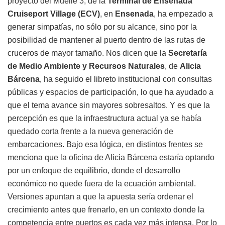
proyecto del Muelle 3, de la
Terminal de Ensenada
Cruiseport Village (ECV)
, en
Ensenada
, ha empezado a
generar simpatías, no sólo por su alcance, sino por la
posibilidad de mantener al puerto dentro de las rutas de
cruceros de mayor tamaño. Nos dicen que la
Secretaría
de Medio Ambiente y Recursos Naturales
, de
Alicia
Bárcena
, ha seguido el libreto institucional con consultas
públicas y espacios de participación, lo que ha ayudado a
que el tema avance sin mayores sobresaltos. Y es que la
percepción es que la infraestructura actual ya se había
quedado corta frente a la nueva generación de
embarcaciones. Bajo esa lógica, en distintos frentes se
menciona que la oficina de Alicia Bárcena estaría optando
por un enfoque de equilibrio, donde el desarrollo
económico no quede fuera de la ecuación ambiental.
Versiones apuntan a que la apuesta sería ordenar el
crecimiento antes que frenarlo, en un contexto donde la
competencia entre puertos es cada vez más intensa. Por lo