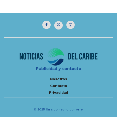
Publicidad y contacto
Nosotros
Contacto
Privacidad
© 2025 Un sitio hecho por Arre!