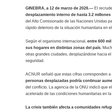
GINEBRA, a 12 de marzo de 2026.—
El recrud
desplazamiento interno de hasta 3.2 millones
del Alto Comisionado de las Naciones Unidas pa
rápido deterioro de la situación humanitaria en el
Según el organismo internacional,
entre 600 mil
sus hogares en distintas zonas del país.
Mucha
otras grandes ciudades, desplazándose hacia el 
seguridad.
ACNUR señaló que estas cifras corresponden a e
personas desplazadas podría continuar aume
del conflicto. La agencia de la ONU indicó que e
acelerado de las condiciones humanitarias en la 
La crisis también afecta a comunidades refu