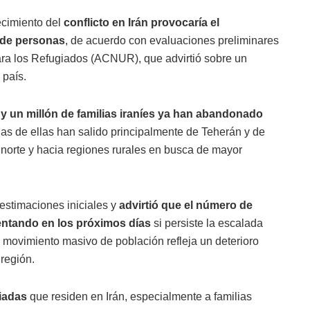
ecimiento del
conflicto en Irán provocaría el
 de personas
, de acuerdo con evaluaciones preliminares
ra los Refugiados (ACNUR), que advirtió sobre un
 país.
 y un millón de familias iraníes ya han abandonado
s de ellas han salido principalmente de Teherán y de
norte y hacia regiones rurales en busca de mayor
stimaciones iniciales y
advirtió que el número de
ntando en los próximos días
si persiste la escalada
l movimiento masivo de población refleja un deterioro
región.
giadas
que residen en Irán, especialmente a familias