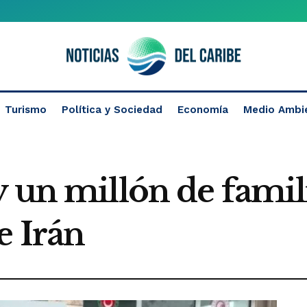
Turismo
Política y Sociedad
Economía
Medio Ambi
 un millón de famil
e Irán