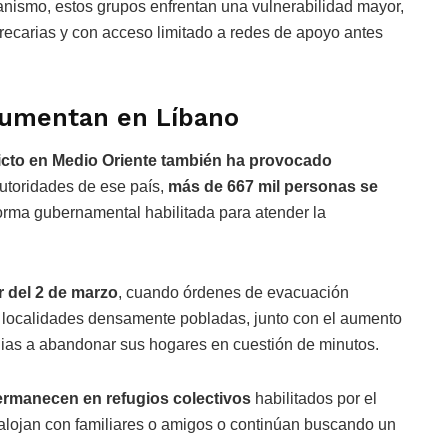
ganismo, estos grupos enfrentan una vulnerabilidad mayor,
recarias y con acceso limitado a redes de apoyo antes
aumentan en Líbano
licto en Medio Oriente también ha provocado
toridades de ese país,
más de 667 mil personas se
forma gubernamental habilitada para atender la
ir del 2 de marzo
, cuando órdenes de evacuación
3 localidades densamente pobladas, junto con el aumento
ilias a abandonar sus hogares en cuestión de minutos.
ermanecen en refugios colectivos
habilitados por el
alojan con familiares o amigos o continúan buscando un