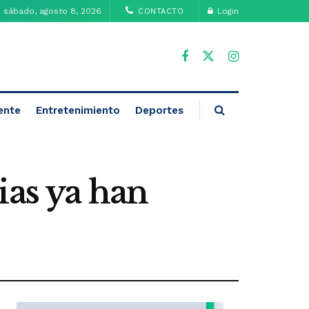
sábado, agosto 8, 2026
Login
CONTACTO
ente
Entretenimiento
Deportes
ias ya han