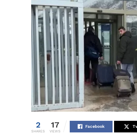
2
17
Facebook
Tw
SHARES
VIEWS