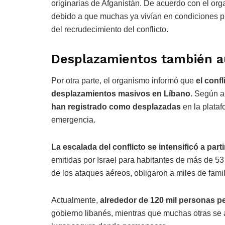
originarias de Afganistán. De acuerdo con el or
debido a que muchas ya vivían en condiciones p
del recrudecimiento del conflicto.
Desplazamientos también 
Por otra parte, el organismo informó que
el conf
desplazamientos masivos en Líbano.
Según au
han registrado como desplazadas
en la plata
emergencia.
La escalada del conflicto se intensificó a part
emitidas por Israel para habitantes de más de 5
de los ataques aéreos, obligaron a miles de fam
Actualmente,
alrededor de 120 mil personas p
gobierno libanés, mientras que muchas otras se 