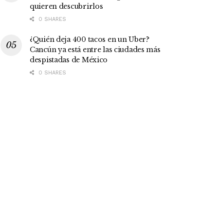
quieren descubrirlos
0 SHARES
¿Quién deja 400 tacos en un Uber?
Cancún ya está entre las ciudades más
despistadas de México
0 SHARES