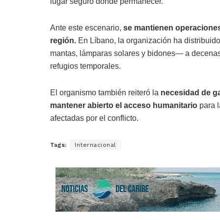
lugar seguro donde permanecer.
Ante este escenario,
se mantienen operaciones 
región.
En Líbano, la organización ha distribui
mantas, lámparas solares y bidones— a decena
refugios temporales.
El organismo también reiteró la
necesidad de gar
mantener abierto el acceso humanitario
para l
afectadas por el conflicto.
Tags:
Internacional