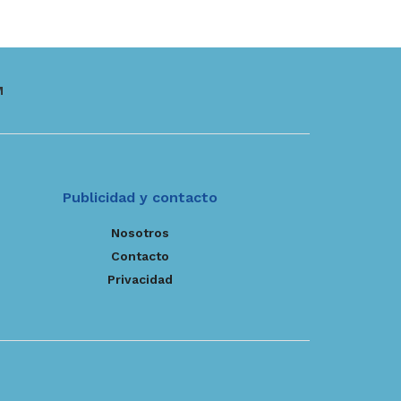
M
Publicidad y contacto
Nosotros
Contacto
Privacidad