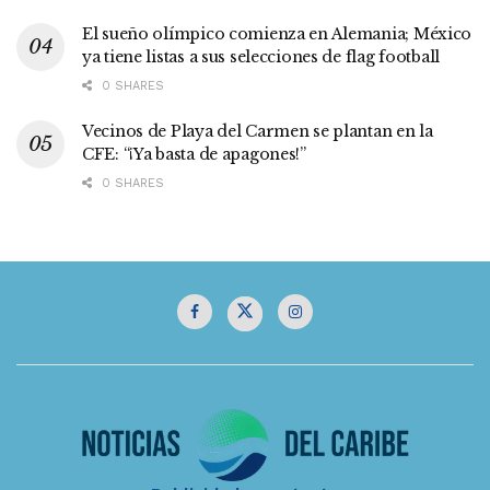
El sueño olímpico comienza en Alemania; México
ya tiene listas a sus selecciones de flag football
0 SHARES
Vecinos de Playa del Carmen se plantan en la
CFE: “¡Ya basta de apagones!”
0 SHARES