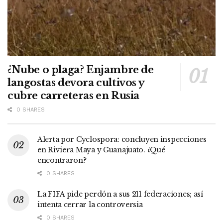
¿Nube o plaga? Enjambre de
langostas devora cultivos y
cubre carreteras en Rusia
0 SHARES
Alerta por Cyclospora: concluyen inspecciones
en Riviera Maya y Guanajuato. ¿Qué
encontraron?
0 SHARES
La FIFA pide perdón a sus 211 federaciones; así
intenta cerrar la controversia
0 SHARES