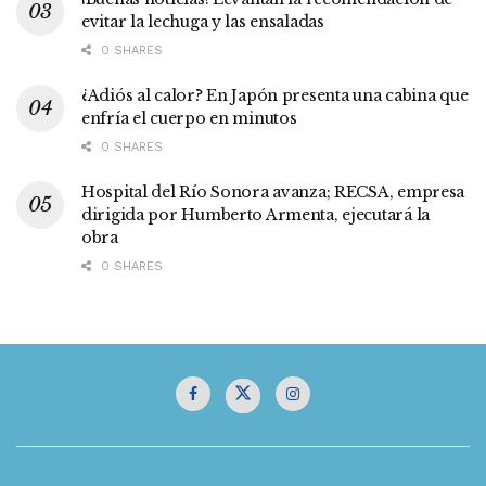
evitar la lechuga y las ensaladas
0 SHARES
¿Adiós al calor? En Japón presenta una cabina que
enfría el cuerpo en minutos
0 SHARES
Hospital del Río Sonora avanza; RECSA, empresa
dirigida por Humberto Armenta, ejecutará la
obra
0 SHARES