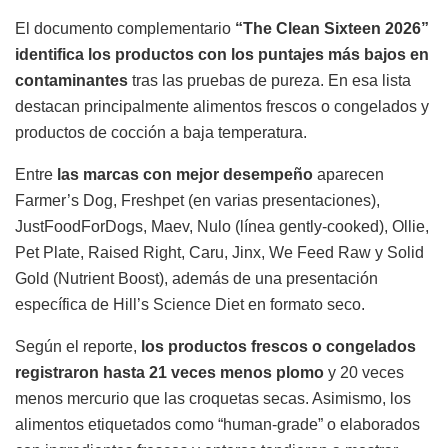
El documento complementario
“The Clean Sixteen 2026”
identifica los productos con los puntajes más bajos en
contaminantes
tras las pruebas de pureza. En esa lista
destacan principalmente alimentos frescos o congelados y
productos de cocción a baja temperatura.
Entre
las marcas con mejor desempeño
aparecen
Farmer’s Dog, Freshpet (en varias presentaciones),
JustFoodForDogs, Maev, Nulo (línea gently-cooked), Ollie,
Pet Plate, Raised Right, Caru, Jinx, We Feed Raw y Solid
Gold (Nutrient Boost), además de una presentación
específica de Hill’s Science Diet en formato seco.
Según el reporte,
los productos frescos o congelados
registraron hasta 21 veces menos plomo
y 20 veces
menos mercurio que las croquetas secas. Asimismo, los
alimentos etiquetados como “human-grade” o elaborados