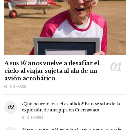
A sus 97 años vuelve a desafiar el
cielo al viajar sujeta al ala de un
avión acrobático
0 SHARES
¿Qué ocurrió tras el estallido? Esto se sabe de la
explosión de una pipa en Cuernavaca
0 SHARES
¡Buenas noticias! Levantan la recomendación de