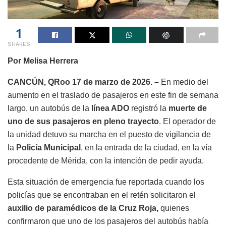
1
SHARES
Por Melisa Herrera
CANCÚN, QRoo 17 de marzo de 2026. –
En medio del
aumento en el traslado de pasajeros en este fin de semana
largo, un autobús de la
línea ADO
registró la
muerte de
uno de sus pasajeros en pleno trayecto
. El operador de
la unidad detuvo su marcha en el puesto de vigilancia de
la
Policía Municipal
, en la entrada de la ciudad, en la vía
procedente de Mérida, con la intención de pedir ayuda.
Esta situación de emergencia fue reportada cuando los
policías que se encontraban en el retén solicitaron el
auxilio de paramédicos de la Cruz Roja,
quienes
confirmaron que uno de los pasajeros del autobús había