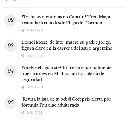
¿Trabajas o estudias en Cancún? Tren Maya
reanudará ruta desde Playa del Carmen
0 SHARES
Lionel Messi, de luto: muere su padre Jorge,
figura clave en la carrera del astro argentino
0 SHARES
¿Vuelve el aguacate? EU reabre parcialmente
operaciones en Michoacán tras alerta de
seguridad
0 SHARES
¡Revisa la lata de tu bebé! Cofepris alerta por
fórmula Frisolac adulterada
0 SHARES