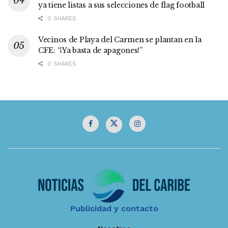
ya tiene listas a sus selecciones de flag football
0 SHARES
Vecinos de Playa del Carmen se plantan en la
CFE: “¡Ya basta de apagones!”
0 SHARES
Publicidad y contacto