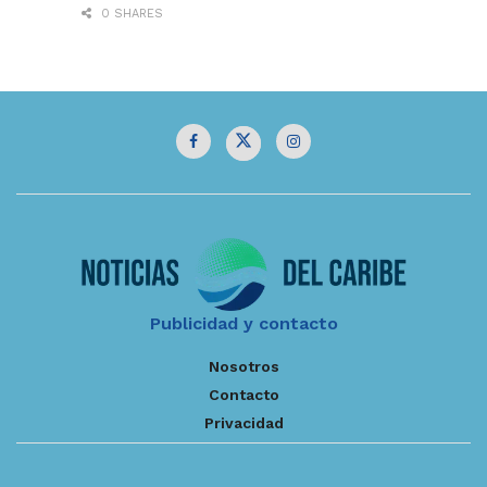
0 SHARES
Publicidad y contacto
Nosotros
Contacto
Privacidad