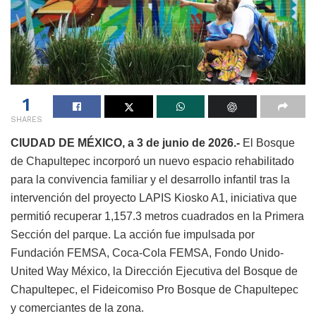
1
SHARES
CIUDAD DE MÉXICO, a 3 de junio de 2026.-
El Bosque
de Chapultepec incorporó un nuevo espacio rehabilitado
para la convivencia familiar y el desarrollo infantil tras la
intervención del proyecto LAPIS Kiosko A1, iniciativa que
permitió recuperar 1,157.3 metros cuadrados en la Primera
Sección del parque. La acción fue impulsada por
Fundación FEMSA, Coca-Cola FEMSA, Fondo Unido-
United Way México, la Dirección Ejecutiva del Bosque de
Chapultepec, el Fideicomiso Pro Bosque de Chapultepec
y comerciantes de la zona.