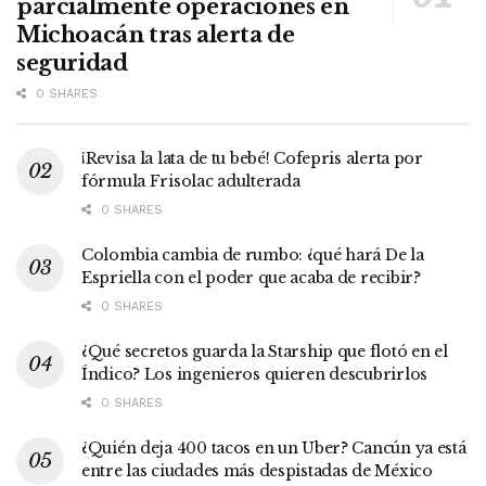
parcialmente operaciones en
Michoacán tras alerta de
seguridad
0 SHARES
¡Revisa la lata de tu bebé! Cofepris alerta por
fórmula Frisolac adulterada
0 SHARES
Colombia cambia de rumbo: ¿qué hará De la
Espriella con el poder que acaba de recibir?
0 SHARES
¿Qué secretos guarda la Starship que flotó en el
Índico? Los ingenieros quieren descubrirlos
0 SHARES
¿Quién deja 400 tacos en un Uber? Cancún ya está
entre las ciudades más despistadas de México