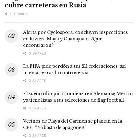
cubre carreteras en Rusia
0 SHARES
Alerta por Cyclospora: concluyen inspecciones
en Riviera Maya y Guanajuato. ¿Qué
encontraron?
0 SHARES
La FIFA pide perdón a sus 211 federaciones; así
intenta cerrar la controversia
0 SHARES
El sueño olímpico comienza en Alemania; México
ya tiene listas a sus selecciones de flag football
0 SHARES
Vecinos de Playa del Carmen se plantan en la
CFE: “¡Ya basta de apagones!”
0 SHARES