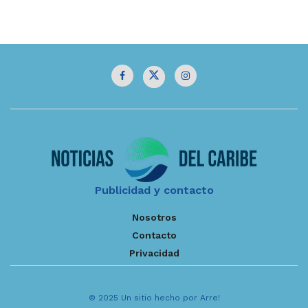
Publicidad y contacto
Nosotros
Contacto
Privacidad
© 2025 Un sitio hecho por Arre!