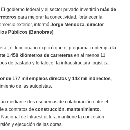
El gobierno federal y el sector privado invertirán
más de
rreteros
para mejorar la conectividad, fortalecer la
comercio exterior, informó
Jorge Mendoza, director
cios Públicos (Banobras)
.
eral, el funcionario explicó que el programa contempla
la
e 1,450 kilómetros de carreteras
en al menos
11
pos de traslado y fortalecer la infraestructura logística.
or de 177 mil empleos directos y 142 mil indirectos
,
miento de las autopistas.
arán mediante dos esquemas de colaboración entre el
nde a contratos de
construcción, mantenimiento,
o Nacional de Infraestructura mantiene la concesión
rsión y ejecución de las obras.