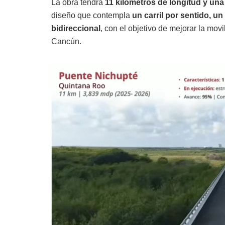
La obra tendrá
11 kilómetros de longitud y una
diseño que contempla
un carril por sentido, un
bidireccional
, con el objetivo de mejorar la movi
Cancún.