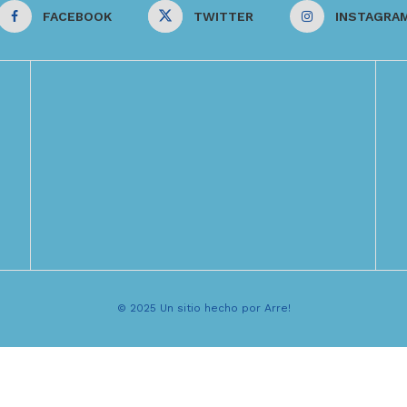
FACEBOOK
TWITTER
INSTAGRA
© 2025 Un sitio hecho por Arre!