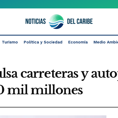
Turismo
Política y Sociedad
Economía
Medio Ambi
a carreteras y auto
0 mil millones