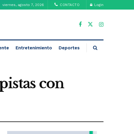
viernes, agosto 7, 2026
Login
CONTACTO
ente
Entretenimiento
Deportes
pistas con