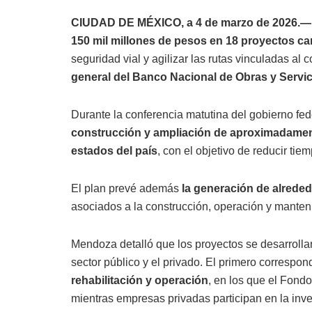
CIUDAD DE MÉXICO, a 4 de marzo de 2026.—
150 mil millones de pesos en 18 proyectos ca
seguridad vial y agilizar las rutas vinculadas al 
general del Banco Nacional de Obras y Servi
Durante la conferencia matutina del gobierno fed
construcción y ampliación de aproximadament
estados del país
, con el objetivo de reducir tiem
El plan prevé además
la generación de alreded
asociados a la construcción, operación y manteni
Mendoza detalló que los proyectos se desarroll
sector público y el privado. El primero correspo
rehabilitación y operación
, en los que el Fond
mientras empresas privadas participan en la inve