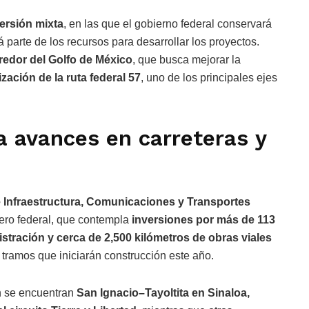
ersión mixta
, en las que el gobierno federal conservará
á parte de los recursos para desarrollar los proyectos.
redor del Golfo de México
, que busca mejorar la
ación de la ruta federal 57
, uno de los principales ejes
a avances en carreteras y
e Infraestructura, Comunicaciones y Transportes
ero federal, que contempla
inversiones por más de 113
istración y cerca de 2,500 kilómetros de obras viales
 tramos que iniciarán construcción este año.
ón se encuentran
San Ignacio–Tayoltita en Sinaloa,