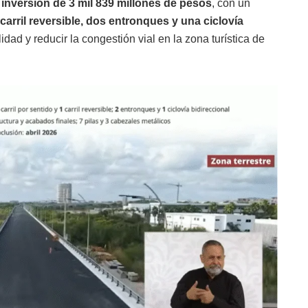
 inversión de 3 mil 839 millones de pesos
, con un
 carril reversible, dos entronques y una ciclovía
lidad y reducir la congestión vial en la zona turística de