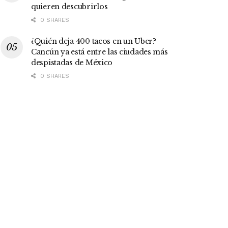
quieren descubrirlos
0 SHARES
¿Quién deja 400 tacos en un Uber?
Cancún ya está entre las ciudades más
despistadas de México
0 SHARES