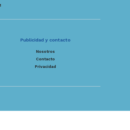
M
Publicidad y contacto
Nosotros
Contacto
Privacidad