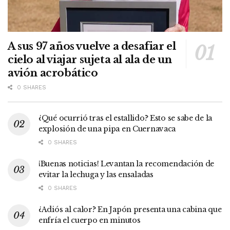
A sus 97 años vuelve a desafiar el
cielo al viajar sujeta al ala de un
avión acrobático
0 SHARES
¿Qué ocurrió tras el estallido? Esto se sabe de la
explosión de una pipa en Cuernavaca
0 SHARES
¡Buenas noticias! Levantan la recomendación de
evitar la lechuga y las ensaladas
0 SHARES
¿Adiós al calor? En Japón presenta una cabina que
enfría el cuerpo en minutos