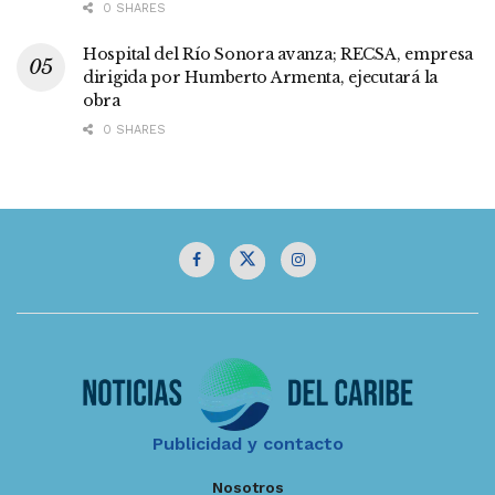
0 SHARES
Hospital del Río Sonora avanza; RECSA, empresa
dirigida por Humberto Armenta, ejecutará la
obra
0 SHARES
Publicidad y contacto
Nosotros