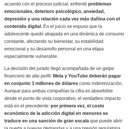
acuerdo con el proceso judicial, enfrentó
problemas
emocionales, deterioro psicológico, ansiedad,
depresión y una relación cada vez más dañina con el
contenido digital
. En el juicio se expuso que la
adolescente quedó atrapada en una dinámica de consumo
constante, afectando su bienestar, su estabilidad
emocional y su desarrollo personal en una etapa
especialmente vulnerable.
La decisión del jurado llegó acompañada de un golpe
financiero de alto perfil:
Meta y YouTube deberán pagar
en conjunto 3 millones de dólares
como indemnización.
Aunque para ambas compañías la cifra es absorbible
desde el punto de vista corporativo, el verdadero impacto
está en el precedente:
por primera vez, el costo
económico de la adicción digital en menores se
traduce en una sanción de gran escala
que puede abrir
la puerta a nuevas demandas y a una presión regulatoria