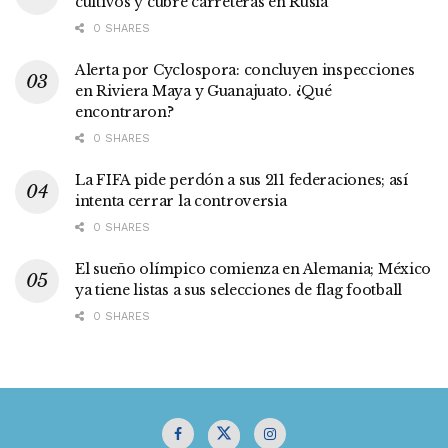
cultivos y cubre carreteras en Rusia
0 SHARES
Alerta por Cyclospora: concluyen inspecciones
en Riviera Maya y Guanajuato. ¿Qué
encontraron?
0 SHARES
La FIFA pide perdón a sus 211 federaciones; así
intenta cerrar la controversia
0 SHARES
El sueño olímpico comienza en Alemania; México
ya tiene listas a sus selecciones de flag football
0 SHARES