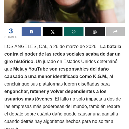
3
SHARES
LOS ANGELES, Cal., a 26 de marzo de 2026.-
La batalla
contra el poder de las redes sociales acaba de dar un
giro histórico.
Un jurado en Estados Unidos determinó
que
Meta y YouTube son responsables del daño
causado a una menor identificada como K.G.M.
, al
concluir que sus plataformas fueron diseñadas para
enganchar, retener y volver dependientes a los
usuarios más jóvenes
. El fallo no solo impacta a dos de
las empresas más poderosas del mundo, también reabre
el debate sobre cuánto daño puede causar una pantalla
cuando detrás hay algoritmos hechos para no soltar al
usuario.