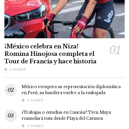
¡México celebra en Niza!
Romina Hinojosa completa el
Tour de Francia y hace historia
0 SHARES
México recupera su representación diplomática
en Perú; su bandera vuelve a la embajada
0 SHARES
¿Trabajas o estudias en Cancún? Tren Maya
reanudará ruta desde Playa del Carmen
0 SHARES