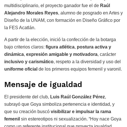
multidisciplinario, el proyecto ganador fue el de
Raúl
Alejandro Morales Reyes
, alumno de posgrado en Artes y
Diseño de la UNAM, con formación en Diseño Gráfico por
la FES Acatlán.
A partir de la elección, inició la confección de la botarga
bajo criterios claros:
figura atlética
,
postura activa y
dinámica
,
expresión amigable y motivadora
, carácter
inclusivo y carismático
, respeto a la diversidad y uso del
uniforme oficial
de los primeros equipos femenil y varonil.
Mensaje de igualdad
El presidente del club,
Luis Raúl González Pérez
,
subrayó que Goya simboliza pertenencia e identidad, y
que su creación buscó
visibilizar e impulsar la rama
femenil
sin estereotipos ni sexualización. “Hoy nace Goya
como un referente institucional que proyecta igualdad,