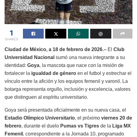
1
SHARES
Ciudad de México, a 18 de febrero de 2026.–
El
Club
Universidad Nacional
sumó una nueva integrante a su
identidad:
Goya
, la mascota que nace con la misión de
fortalecer la
igualdad de género
en el futbol y estrechar el
vínculo entre la afición y los equipos femenil y varonil. La
botarga representa orgullo, inclusión y excelencia, valores
que distinguen al espíritu universitario.
Goya será presentada oficialmente en su nueva casa, el
Estadio Olímpico Universitario
, el próximo
viernes 20 de
febrero
, durante el duelo
Pumas vs Tigres
de la
Liga MX
Femenil
, correspondiente a la Jornada 10, programado