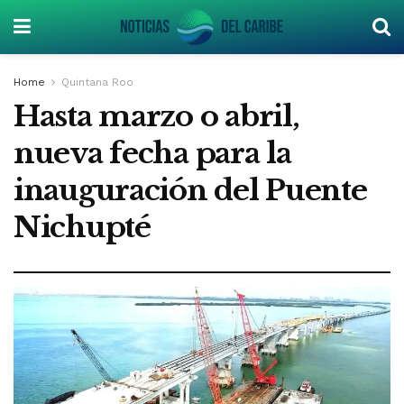
Home
Quintana Roo
Hasta marzo o abril,
nueva fecha para la
inauguración del Puente
Nichupté