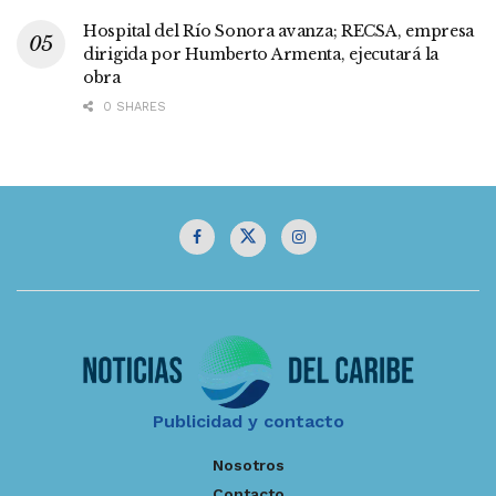
Hospital del Río Sonora avanza; RECSA, empresa
dirigida por Humberto Armenta, ejecutará la
obra
0 SHARES
Publicidad y contacto
Nosotros
Contacto