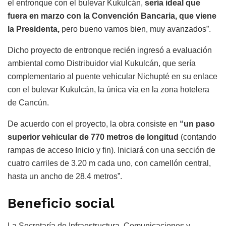
el entronque con el bulevar Kukulcán,
sería ideal que
fuera en marzo con la Convención Bancaria, que viene
la Presidenta,
pero bueno vamos bien, muy avanzados”.
Dicho proyecto de entronque recién ingresó a evaluación
ambiental como Distribuidor vial Kukulcán, que sería
complementario al puente vehicular Nichupté en su enlace
con el bulevar Kukulcán, la única vía en la zona hotelera
de Cancún.
De acuerdo con el proyecto, la obra consiste en
“un paso
superior vehicular de 770 metros de longitud
(contando
rampas de acceso Inicio y fin). Iniciará con una sección de
cuatro carriles de 3.20 m cada uno, con camellón central,
hasta un ancho de 28.4 metros”.
Beneficio social
La Secretaría de Infraestructura, Comunicaciones y