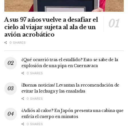
A sus 97 años vuelve a desafiar el
cielo al viajar sujeta al ala de un
avión acrobático
0 SHARES
¿Qué ocurrió tras el estallido? Esto se sabe de la
explosión de una pipa en Cuernavaca
0 SHARES
¡Buenas noticias! Levantan la recomendación de
evitar la lechuga y las ensaladas
0 SHARES
¿Adiós al calor? En Japón presenta una cabina que
enfría el cuerpo en minutos
0 SHARES