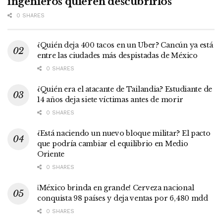
ingenieros quieren descubrirlos
0 SHARES
¿Quién deja 400 tacos en un Uber? Cancún ya está
entre las ciudades más despistadas de México
0 SHARES
¿Quién era el atacante de Tailandia? Estudiante de
14 años deja siete víctimas antes de morir
0 SHARES
¿Está naciendo un nuevo bloque militar? El pacto
que podría cambiar el equilibrio en Medio
Oriente
0 SHARES
¡México brinda en grande! Cerveza nacional
conquista 98 países y deja ventas por 6,480 mdd
0 SHARES