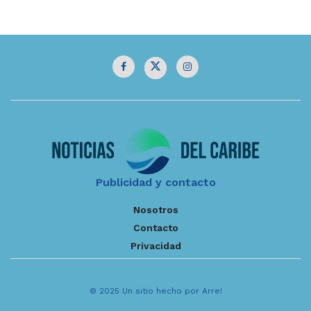
Publicidad y contacto
Nosotros
Contacto
Privacidad
© 2025 Un sitio hecho por Arre!