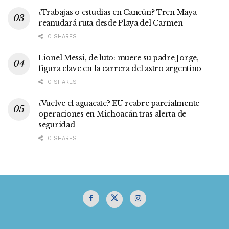
¿Trabajas o estudias en Cancún? Tren Maya
reanudará ruta desde Playa del Carmen
0 SHARES
Lionel Messi, de luto: muere su padre Jorge,
figura clave en la carrera del astro argentino
0 SHARES
¿Vuelve el aguacate? EU reabre parcialmente
operaciones en Michoacán tras alerta de
seguridad
0 SHARES