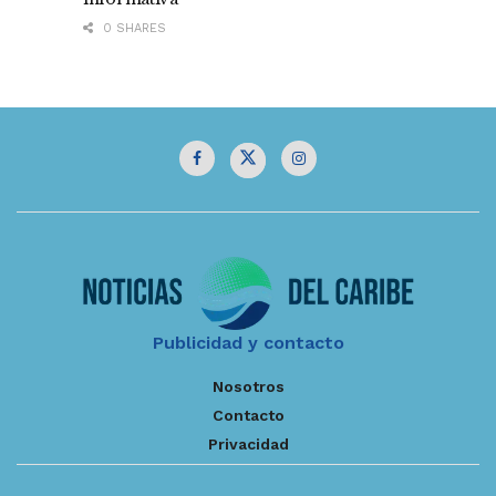
0 SHARES
Publicidad y contacto
Nosotros
Contacto
Privacidad