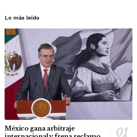
Lo más leído
México gana arbitraje
internacional y frena reclamo