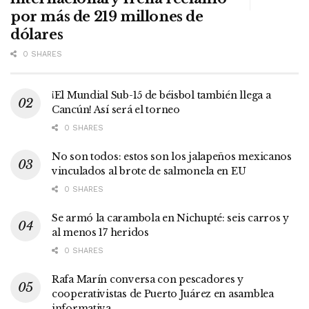
por más de 219 millones de
dólares
0 SHARES
¡El Mundial Sub-15 de béisbol también llega a
Cancún! Así será el torneo
0 SHARES
No son todos: estos son los jalapeños mexicanos
vinculados al brote de salmonela en EU
0 SHARES
Se armó la carambola en Nichupté: seis carros y
al menos 17 heridos
0 SHARES
Rafa Marín conversa con pescadores y
cooperativistas de Puerto Juárez en asamblea
informativa