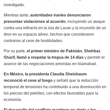
investigado.
Mientras tanto,
autoridades iraníes denunciaron
presuntas violaciones al acuerdo
, incluyendo un ataque
contra una refinería en la isla de Lavan y la incursión de un
dron en su espacio aéreo, hechos que consideraron
contrarios al cese de hostilidades.
Por su parte,
el primer ministro de Pakistán, Shehbaz
Sharif, llamó a respetar la tregua de 14 días
y permitir el
avance de las negociaciones previstas en Islamabad.
En México, la presidenta Claudia Sheinbaum
reconoció el cese al fuego
y señaló que la reducción
temporal de tensiones ha contribuido a una disminución en
los precios del petróleo, con efectos favorables para la
economía.
El desarrollo del conflicto mantiene en alerta a los