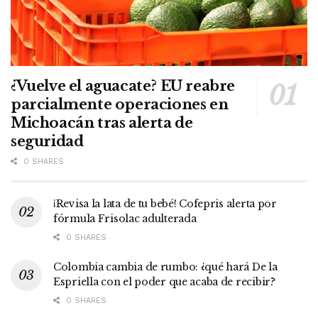
¿Vuelve el aguacate? EU reabre
parcialmente operaciones en
Michoacán tras alerta de
seguridad
0 SHARES
¡Revisa la lata de tu bebé! Cofepris alerta por
fórmula Frisolac adulterada
0 SHARES
Colombia cambia de rumbo: ¿qué hará De la
Espriella con el poder que acaba de recibir?
0 SHARES