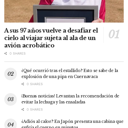
A sus 97 años vuelve a desafiar el
cielo al viajar sujeta al ala de un
avión acrobático
0 SHARES
¿Qué ocurrió tras el estallido? Esto se sabe de la
explosión de una pipa en Cuernavaca
0 SHARES
¡Buenas noticias! Levantan la recomendación de
evitar la lechuga y las ensaladas
0 SHARES
¿Adiós al calor? En Japón presenta una cabina que
enfría el cuerpo en minutos