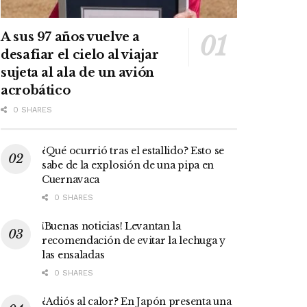
A sus 97 años vuelve a
desafiar el cielo al viajar
sujeta al ala de un avión
acrobático
0 SHARES
¿Qué ocurrió tras el estallido? Esto se
sabe de la explosión de una pipa en
Cuernavaca
0 SHARES
¡Buenas noticias! Levantan la
recomendación de evitar la lechuga y
las ensaladas
0 SHARES
¿Adiós al calor? En Japón presenta una