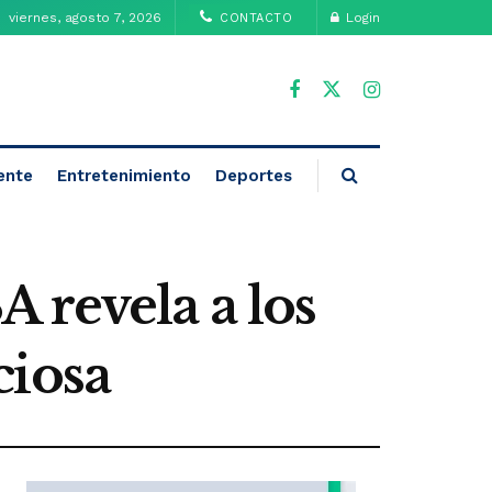
viernes, agosto 7, 2026
Login
CONTACTO
ente
Entretenimiento
Deportes
 revela a los
ciosa