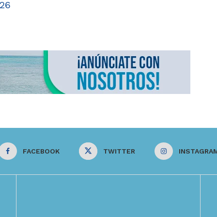
026
FACEBOOK
TWITTER
INSTAGRA