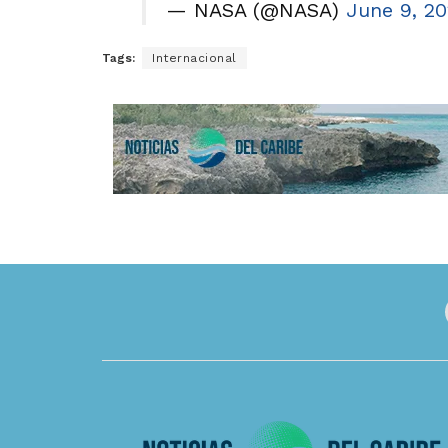
— NASA (@NASA)
June 9, 2
Tags:
Internacional