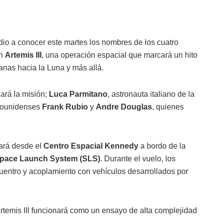
dio a conocer este martes los nombres de los cuatro
ón
Artemis III
, una operación espacial que marcará un hito
anas hacia la Luna y más allá.
ará la misión;
Luca Parmitano
, astronauta italiano de la
dounidenses
Frank Rubio
y
Andre Douglas
, quienes
ará desde el
Centro Espacial Kennedy
a bordo de la
pace Launch System (SLS)
. Durante el vuelo, los
entro y acoplamiento con vehículos desarrollados por
temis III funcionará como un ensayo de alta complejidad