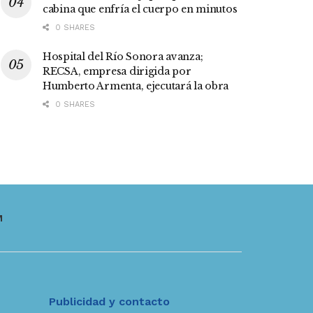
cabina que enfría el cuerpo en minutos
0 SHARES
Hospital del Río Sonora avanza;
RECSA, empresa dirigida por
Humberto Armenta, ejecutará la obra
0 SHARES
M
Publicidad y contacto