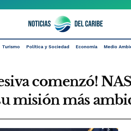
Turismo
Política y Sociedad
Economía
Medio Ambi
esiva comenzó! NASA
 su misión más ambi