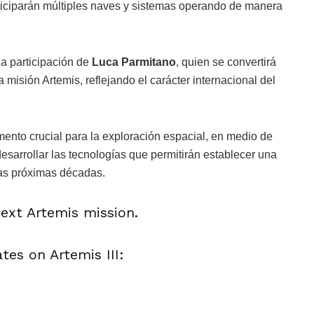
rticiparán múltiples naves y sistemas operando de manera
a participación de
Luca Parmitano
, quien se convertirá
misión Artemis, reflejando el carácter internacional del
mento crucial para la exploración espacial, en medio de
 desarrollar las tecnologías que permitirán establecer una
las próximas décadas.
ext Artemis mission.
tes on Artemis III: