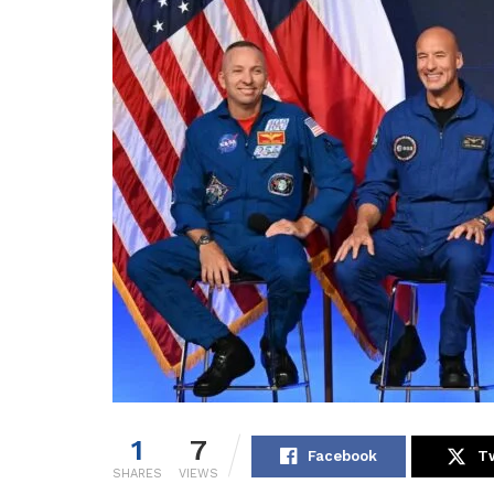
1
7
Facebook
Tw
SHARES
VIEWS