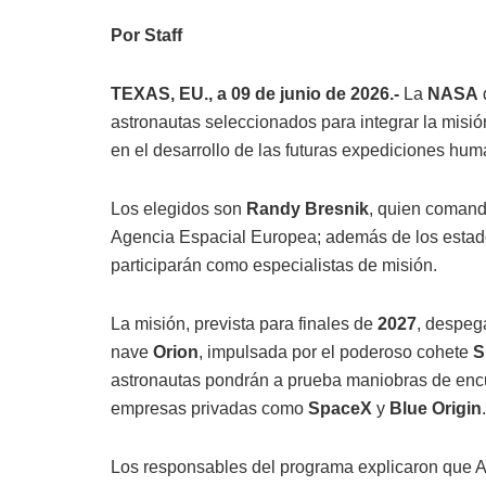
Por Staff
TEXAS, EU., a 09 de junio de 2026.-
La
NASA
astronautas seleccionados para integrar la misi
en el desarrollo de las futuras expediciones hum
Los elegidos son
Randy Bresnik
, quien comand
Agencia Espacial Europea; además de los esta
participarán como especialistas de misión.
La misión, prevista para finales de
2027
, despeg
nave
Orion
, impulsada por el poderoso cohete
S
astronautas pondrán a prueba maniobras de encu
empresas privadas como
SpaceX
y
Blue Origin
.
Los responsables del programa explicaron que Ar