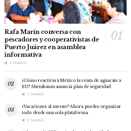
Rafa Marín conversa con
pescadores y cooperativistas de
Puerto Juárez en asamblea
informativa
0 SHARES
¿Cómo reactivará México la venta de aguacate a
EU? Sheinbaum anuncia plan de seguridad
0 SHARES
¿Vacaciones al sureste? Ahora puedes organizar
todo desde una sola plataforma
0 SHARES