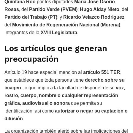
Quintana Roo
por los diputados
María José Osorio
Rosas
, del
Partido Verde (PVEM)
;
Hugo Alday Nieto
, del
Partido del Trabajo (PT)
; y
Ricardo Velazco Rodríguez
,
del
Movimiento de Regeneración Nacional (Morena)
,
integrantes de la
XVIII Legislatura
.
Los artículos que generan
preocupación
Artículo 19 hace especial mención al
artículo 551 TER
,
que establece que toda persona tiene
derecho sobre su
imagen
, lo que implica la facultad de disponer de su
voz,
rostro, cuerpo, nombre o cualquier representación
gráfica, audiovisual o sonora
que permita su
identificación, así como
autorizar o negar su captación o
difusión
.
La organización también alertó sobre las implicaciones del