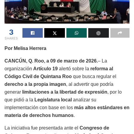
3
SHARES
Por Melisa Herrera
CANCÚN, Q. Roo, a 09 de marzo de 2026.
– La
organización
Artículo 19
alertó sobre la
reforma al
Código Civil de Quintana Roo
que busca regular el
derecho a la propia imagen
, al advertir que podría
generar
limitaciones a la libertad de expresión
, por lo
que pidió a la
Legislatura local
analizar su
implementación con base en los
más altos estándares en
materia de derechos humanos
.
La iniciativa fue presentada ante el
Congreso de