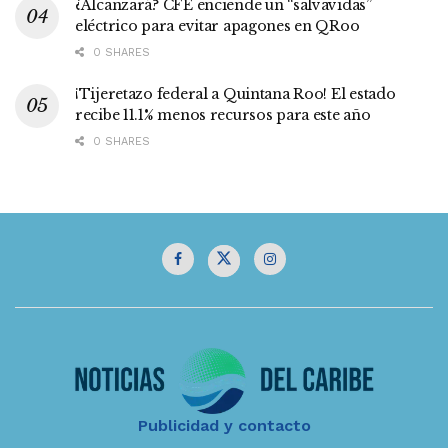
¿Alcanzará? CFE enciende un “salvavidas”
eléctrico para evitar apagones en QRoo
0 SHARES
¡Tijeretazo federal a Quintana Roo! El estado
recibe 11.1% menos recursos para este año
0 SHARES
Publicidad y contacto