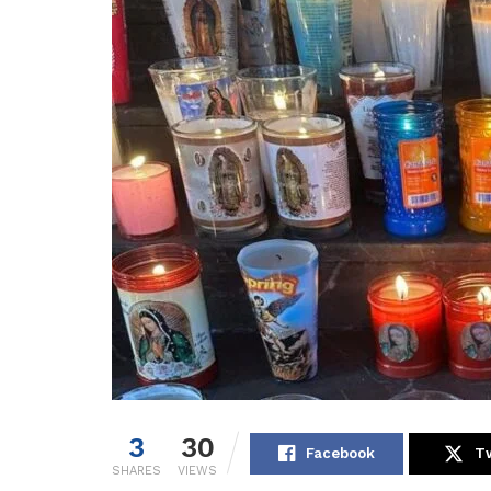
3
30
Facebook
Tw
SHARES
VIEWS