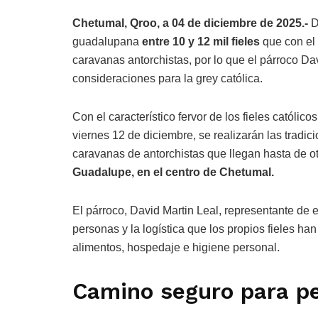
Chetumal, Qroo, a 04 de diciembre de 2025.-
D
guadalupana
entre 10 y 12 mil fieles
que con el 
caravanas antorchistas, por lo que el párroco Da
consideraciones para la grey católica.
Con el característico fervor de los fieles católico
viernes 12 de diciembre, se realizarán las tradi
caravanas de antorchistas que llegan hasta de ot
Guadalupe, en el centro de Chetumal.
El párroco, David Martin Leal, representante de es
personas y la logística que los propios fieles han
alimentos, hospedaje e higiene personal.
Camino seguro para pe