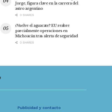
Jorge, figura clave en la carrera del
astro argentino
0 SHARES
¿Vuelve el aguacate? EU reabre
parcialmente operaciones en
Michoacán tras alerta de seguridad
0 SHARES
M
Publicidad y contacto