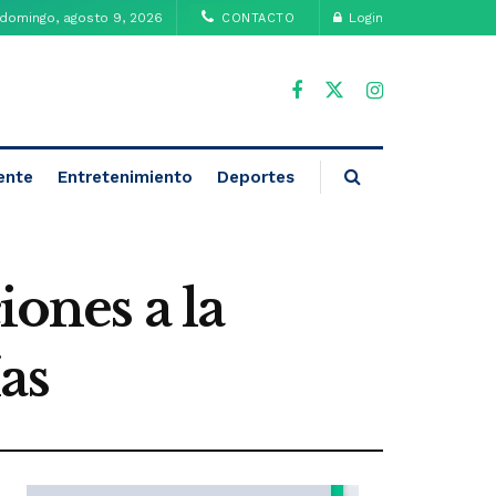
domingo, agosto 9, 2026
Login
CONTACTO
ente
Entretenimiento
Deportes
iones a la
as