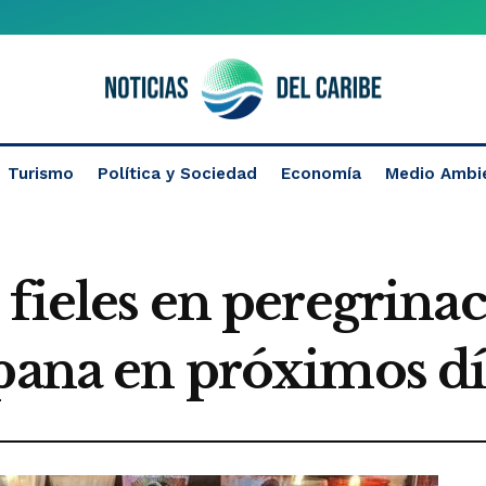
Turismo
Política y Sociedad
Economía
Medio Ambi
 fieles en peregrinac
upana en próximos dí