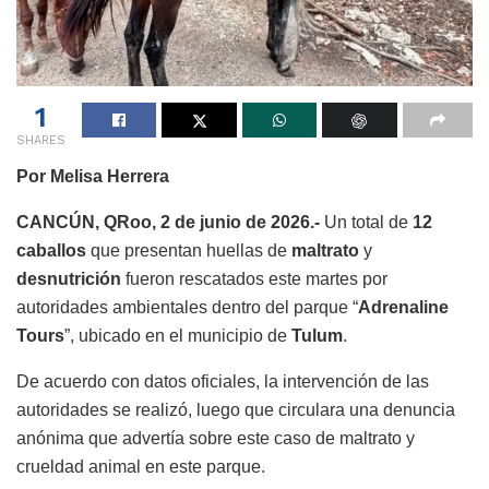
1
SHARES
Por Melisa Herrera
CANCÚN, QRoo, 2 de junio de 2026.-
Un total de
12
caballos
que presentan huellas de
maltrato
y
desnutrición
fueron rescatados este martes por
autoridades ambientales dentro del parque “
Adrenaline
Tours
”, ubicado en el municipio de
Tulum
.
De acuerdo con datos oficiales, la intervención de las
autoridades se realizó, luego que circulara una denuncia
anónima que advertía sobre este caso de maltrato y
crueldad animal en este parque.