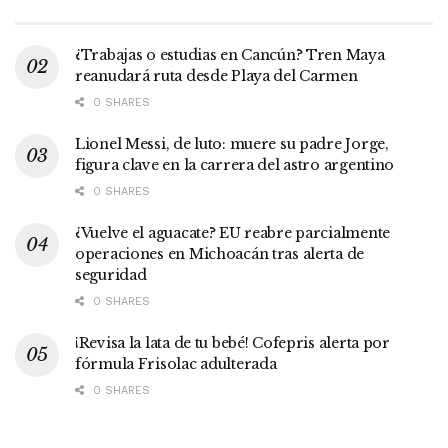
¿Trabajas o estudias en Cancún? Tren Maya
reanudará ruta desde Playa del Carmen
0 SHARES
Lionel Messi, de luto: muere su padre Jorge,
figura clave en la carrera del astro argentino
0 SHARES
¿Vuelve el aguacate? EU reabre parcialmente
operaciones en Michoacán tras alerta de
seguridad
0 SHARES
¡Revisa la lata de tu bebé! Cofepris alerta por
fórmula Frisolac adulterada
0 SHARES