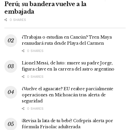
Perú; su bandera vuelve a la
embajada
0 SHARES
¿Trabajas o estudias en Cancún? Tren Maya
reanudará ruta desde Playa del Carmen
0 SHARES
Lionel Messi, de luto: muere su padre Jorge,
figura clave en la carrera del astro argentino
0 SHARES
¿Vuelve el aguacate? EU reabre parcialmente
operaciones en Michoacán tras alerta de
seguridad
0 SHARES
¡Revisa la lata de tu bebé! Cofepris alerta por
fórmula Frisolac adulterada