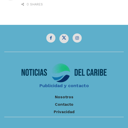
0 SHARES
Publicidad y contacto
Nosotros
Contacto
Privacidad