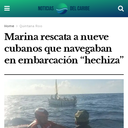
Home
Quintana Roo
Marina rescata a nueve
cubanos que navegaban
en embarcación “hechiza”