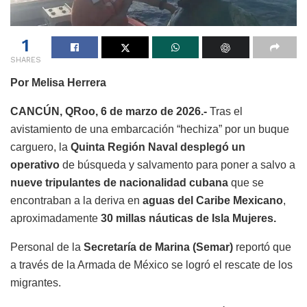
1
SHARES
Por Melisa Herrera
CANCÚN, QRoo, 6 de marzo de 2026.-
Tras el
avistamiento de una embarcación “hechiza” por un buque
carguero, la
Quinta Región Naval desplegó un
operativo
de búsqueda y salvamento para poner a salvo a
nueve tripulantes de nacionalidad cubana
que se
encontraban a la deriva en
aguas del Caribe Mexicano
,
aproximadamente
30 millas náuticas de Isla Mujeres.
Personal de la
Secretaría de Marina (Semar)
reportó que
a través de la Armada de México se logró el rescate de los
migrantes.